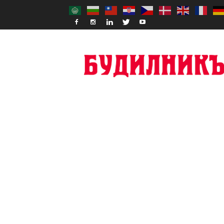
Budilnik