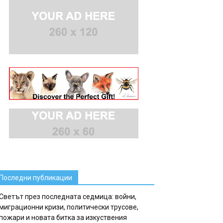
Последни публикации
Светът през последната седмица: войни,
миграционни кризи, политически трусове,
пожари и новата битка за изкуствения