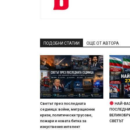
ПОДОБНИ СТАТИИ
ОЩЕ ОТ АВТОРА
Светът през последната
НАЙ-ВА
седмица: войни, миграционни
ПОСЛЕДНИТ
кризи, политически трусове,
ВЕЛИКОБРИ
пожари и новата битка за
СВЕТЪТ
изкуствения интелект