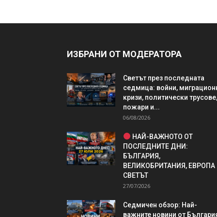
ИЗБРАНИ ОТ МОДЕРАТОРА
Светът през последната
седмица: войни, миграцион
кризи, политически трусове
пожари и...
06/08/2026
НАЙ-ВАЖНОТО ОТ
ПОСЛЕДНИТЕ ДНИ:
БЪЛГАРИЯ,
ВЕЛИКОБРИТАНИЯ, ЕВРОПА
СВЕТЪТ
27/07/2026
Седмичен обзор: Най-
важните новини от България