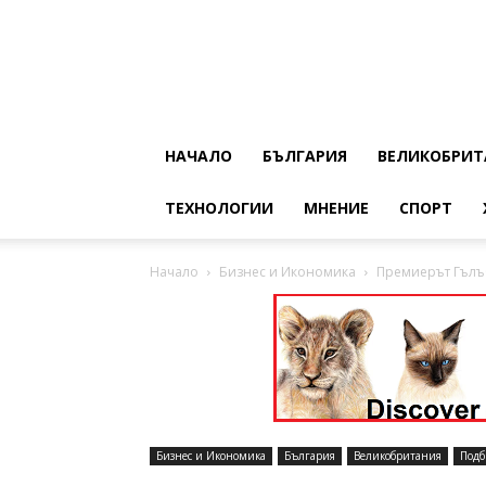
НАЧАЛО
БЪЛГАРИЯ
ВЕЛИКОБРИТ
ТЕХНОЛОГИИ
МНЕНИЕ
СПОРТ
Начало
Бизнес и Икономика
Премиерът Гълъб
Бизнес и Икономика
България
Великобритания
Подб