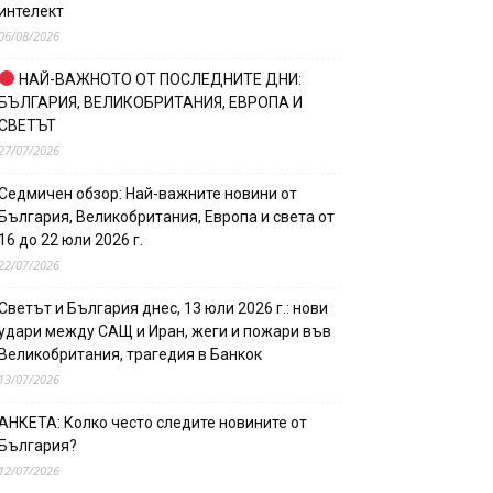
интелект
06/08/2026
НАЙ-ВАЖНОТО ОТ ПОСЛЕДНИТЕ ДНИ:
БЪЛГАРИЯ, ВЕЛИКОБРИТАНИЯ, ЕВРОПА И
СВЕТЪТ
27/07/2026
Седмичен обзор: Най-важните новини от
България, Великобритания, Европа и света от
16 до 22 юли 2026 г.
22/07/2026
Светът и България днес, 13 юли 2026 г.: нови
удари между САЩ и Иран, жеги и пожари във
Великобритания, трагедия в Банкок
13/07/2026
АНКЕТА: Колко често следите новините от
България?
12/07/2026