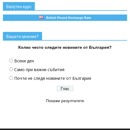
Валутен курс
British Pound Exchange Rate
Вашето мнение?
Колко често следите новините от България?
Всеки ден
Само при важни събития
Почти не следя новините от България
Покажи резултатите