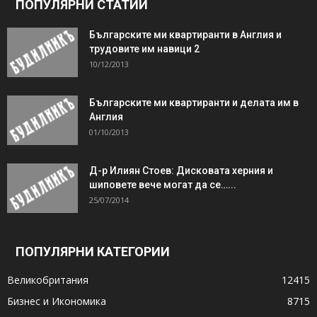
ПОПУЛЯРНИ СТАТИИ
Българските ми квартиранти в Англия и
трудовите им навици 2
10/12/2013
Българските ми квартиранти и делата им в
Англия
01/10/2013
Д-р Илиян Стоев: Дисковата херния и
шиповете вече могат да се…...
25/07/2014
ПОПУЛЯРНИ КАТЕГОРИИ
Великобритания
12415
Бизнес и Икономика
8715