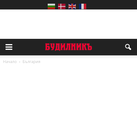
Начало
България