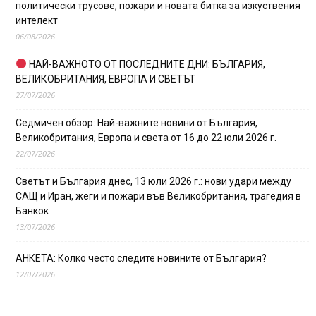
политически трусове, пожари и новата битка за изкуствения
интелект
06/08/2026
НАЙ-ВАЖНОТО ОТ ПОСЛЕДНИТЕ ДНИ: БЪЛГАРИЯ,
ВЕЛИКОБРИТАНИЯ, ЕВРОПА И СВЕТЪТ
27/07/2026
Седмичен обзор: Най-важните новини от България,
Великобритания, Европа и света от 16 до 22 юли 2026 г.
22/07/2026
Светът и България днес, 13 юли 2026 г.: нови удари между
САЩ и Иран, жеги и пожари във Великобритания, трагедия в
Банкок
13/07/2026
АНКЕТА: Колко често следите новините от България?
12/07/2026