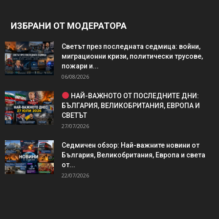
ИЗБРАНИ ОТ МОДЕРАТОРА
Светът през последната седмица: войни,
миграционни кризи, политически трусове,
пожари и...
06/08/2026
НАЙ-ВАЖНОТО ОТ ПОСЛЕДНИТЕ ДНИ:
БЪЛГАРИЯ, ВЕЛИКОБРИТАНИЯ, ЕВРОПА И
СВЕТЪТ
27/07/2026
Седмичен обзор: Най-важните новини от
България, Великобритания, Европа и света
от...
22/07/2026