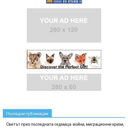
Последни публикации
Светът през последната седмица: войни, миграционни кризи,