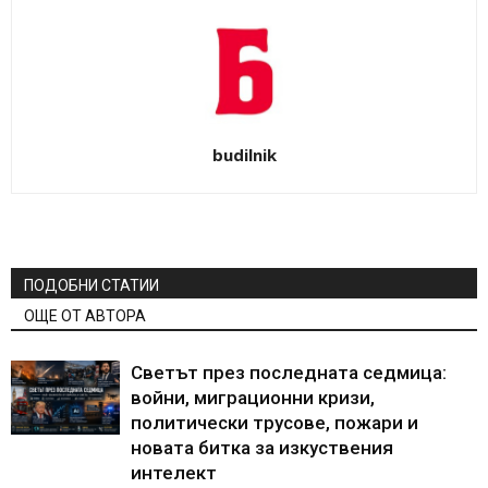
budilnik
ПОДОБНИ СТАТИИ
ОЩЕ ОТ АВТОРА
Светът през последната седмица:
войни, миграционни кризи,
политически трусове, пожари и
новата битка за изкуствения
интелект