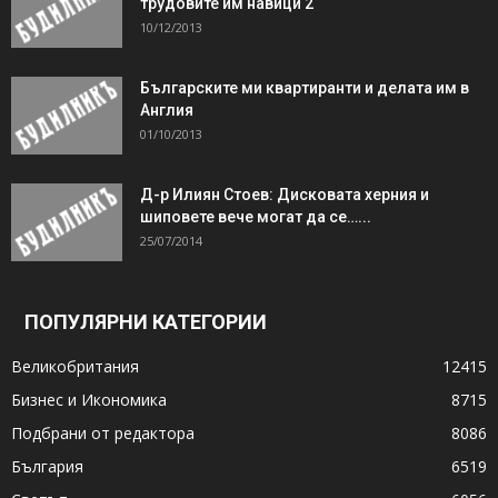
трудовите им навици 2
10/12/2013
Българските ми квартиранти и делата им в
Англия
01/10/2013
Д-р Илиян Стоев: Дисковата херния и
шиповете вече могат да се…...
25/07/2014
ПОПУЛЯРНИ КАТЕГОРИИ
Великобритания
12415
Бизнес и Икономика
8715
Подбрани от редактора
8086
България
6519