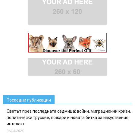
Последни публикации
Светът през последната седмица: войни, миграционни кризи,
политически трусове, пожари и новата битка за изкуствения
интелект
06/08/2026