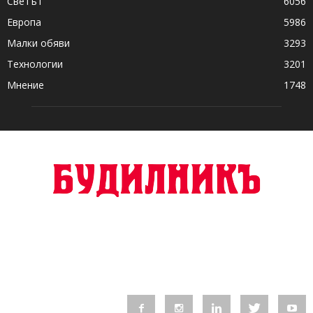
Светът
6056
Европа
5986
Малки обяви
3293
Технологии
3201
Мнение
1748