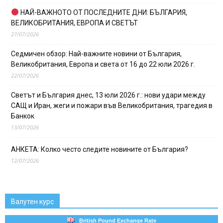
НАЙ-ВАЖНОТО ОТ ПОСЛЕДНИТЕ ДНИ: БЪЛГАРИЯ,
ВЕЛИКОБРИТАНИЯ, ЕВРОПА И СВЕТЪТ
27/07/2026
Седмичен обзор: Най-важните новини от България,
Великобритания, Европа и света от 16 до 22 юли 2026 г.
22/07/2026
Светът и България днес, 13 юли 2026 г.: нови удари между
САЩ и Иран, жеги и пожари във Великобритания, трагедия в
Банкок
13/07/2026
АНКЕТА: Колко често следите новините от България?
12/07/2026
Валутен курс
British Pound Exchange Rate