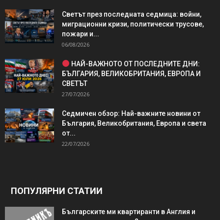
Светът през последната седмица: войни,
миграционни кризи, политически трусове,
пожари и...
06/08/2026
НАЙ-ВАЖНОТО ОТ ПОСЛЕДНИТЕ ДНИ:
БЪЛГАРИЯ, ВЕЛИКОБРИТАНИЯ, ЕВРОПА И
СВЕТЪТ
27/07/2026
Седмичен обзор: Най-важните новини от
България, Великобритания, Европа и света
от...
22/07/2026
ПОПУЛЯРНИ СТАТИИ
Българските ми квартиранти в Англия и