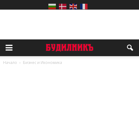
Начало
Бизнес и Икономика