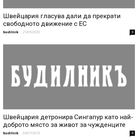
Швейцария гласува дали да прекрати
свободното движение с ЕС
budilnik
-
25/09/2020
0
Швейцария детронира Сингапур като най-
доброто място за живот за чужденците
budilnik
-
04/07/2019
0