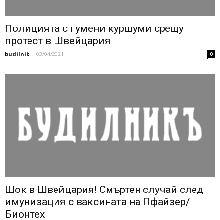
Полицията с гумени куршуми срещу
протест в Швейцария
budilnik
-
03/04/2021
0
Шок в Швейцария! Смъртен случай след
имунизация с ваксината на Пфайзер/
Бионтех