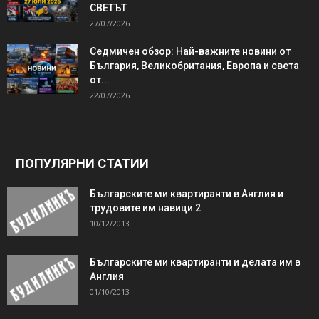
СВЕТЪТ
27/07/2026
Седмичен обзор: Най-важните новини от
България, Великобритания, Европа и света
от...
22/07/2026
ПОПУЛЯРНИ СТАТИИ
Българските ми квартиранти в Англия и
трудовите им навици 2
10/12/2013
Българските ми квартиранти и делата им в
Англия
01/10/2013