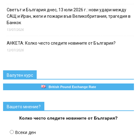
Светът и България днес, 13 юли 2026 г.: нови удари между
САЩ и Иран, жеги и пожари във Великобритания, трагедия в
Банкок
13/07/2026
АНКЕТА: Колко често следите новините от България?
12/07/2026
Валутен курс
British Pound Exchange Rate
Вашето мнение?
Колко често следите новините от България?
Всеки ден