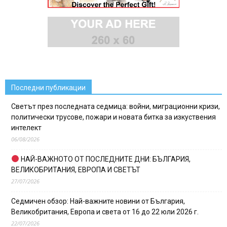
Последни публикации
Светът през последната седмица: войни, миграционни кризи,
политически трусове, пожари и новата битка за изкуствения
интелект
06/08/2026
НАЙ-ВАЖНОТО ОТ ПОСЛЕДНИТЕ ДНИ: БЪЛГАРИЯ,
ВЕЛИКОБРИТАНИЯ, ЕВРОПА И СВЕТЪТ
27/07/2026
Седмичен обзор: Най-важните новини от България,
Великобритания, Европа и света от 16 до 22 юли 2026 г.
22/07/2026