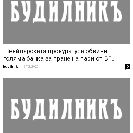
Швейцарската прокуратура обвини
голяма банка за пране на пари от БГ...
budilnik
-
18/12/2020
0