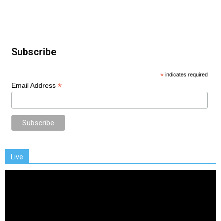
Subscribe
*
indicates required
*
Email Address
Live