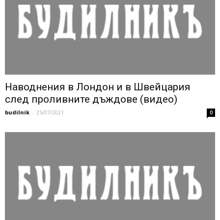
Наводнения в Лондон и в Швейцария
след проливните дъждове (видео)
budilnik
-
25/07/2021
0