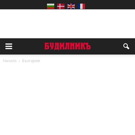
Начало
България