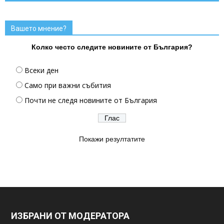
Вашето мнение?
Колко често следите новините от България?
Всеки ден
Само при важни събития
Почти не следя новините от България
Покажи резултатите
ИЗБРАНИ ОТ МОДЕРАТОРА