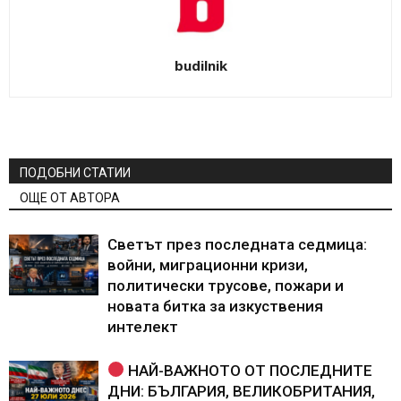
budilnik
ПОДОБНИ СТАТИИ
ОЩЕ ОТ АВТОРА
Светът през последната седмица:
войни, миграционни кризи,
политически трусове, пожари и
новата битка за изкуствения
интелект
НАЙ-ВАЖНОТО ОТ ПОСЛЕДНИТЕ
ДНИ: БЪЛГАРИЯ, ВЕЛИКОБРИТАНИЯ,