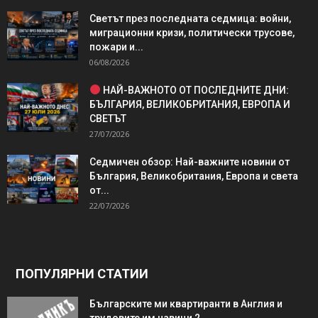
Светът през последната седмица: войни,
миграционни кризи, политически трусове,
пожари и...
06/08/2026
НАЙ-ВАЖНОТО ОТ ПОСЛЕДНИТЕ ДНИ:
БЪЛГАРИЯ, ВЕЛИКОБРИТАНИЯ, ЕВРОПА И
СВЕТЪТ
27/07/2026
Седмичен обзор: Най-важните новини от
България, Великобритания, Европа и света
от...
22/07/2026
ПОПУЛЯРНИ СТАТИИ
Българските ми квартиранти в Англия и
трудовите им навици 2