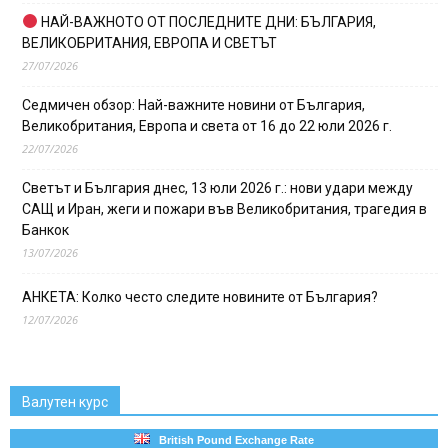
НАЙ-ВАЖНОТО ОТ ПОСЛЕДНИТЕ ДНИ: БЪЛГАРИЯ,
ВЕЛИКОБРИТАНИЯ, ЕВРОПА И СВЕТЪТ
27/07/2026
Седмичен обзор: Най-важните новини от България,
Великобритания, Европа и света от 16 до 22 юли 2026 г.
22/07/2026
Светът и България днес, 13 юли 2026 г.: нови удари между
САЩ и Иран, жеги и пожари във Великобритания, трагедия в
Банкок
13/07/2026
АНКЕТА: Колко често следите новините от България?
12/07/2026
Валутен курс
British Pound Exchange Rate