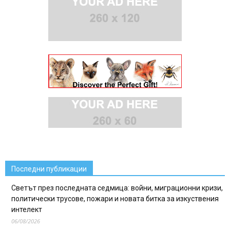
Последни публикации
Светът през последната седмица: войни, миграционни кризи,
политически трусове, пожари и новата битка за изкуствения
интелект
06/08/2026