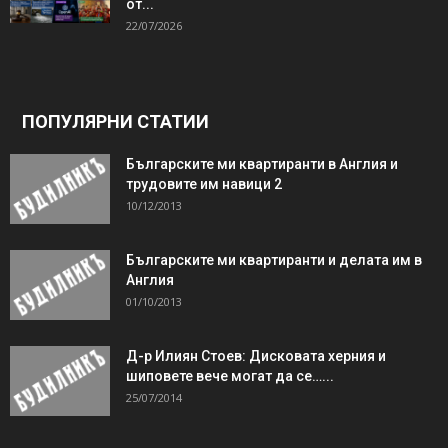
от...
22/07/2026
ПОПУЛЯРНИ СТАТИИ
Българските ми квартиранти в Англия и
трудовите им навици 2
10/12/2013
Българските ми квартиранти и делата им в
Англия
01/10/2013
Д-р Илиян Стоев: Дисковата херния и
шиповете вече могат да се…...
25/07/2014