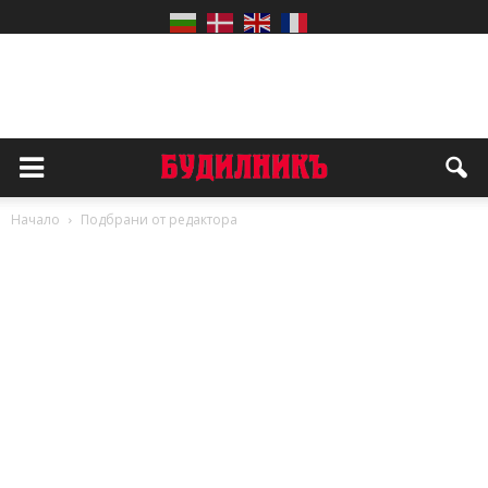
Начало
Подбрани от редактора