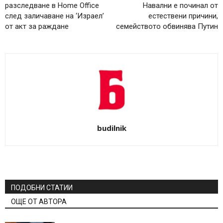
разследване в Home Office
Навални е починал от
след заличаване на ‘Израел’
естествени причини,
от акт за раждане
семейството обвинява Путин
budilnik
ПОДОБНИ СТАТИИ
ОЩЕ ОТ АВТОРА