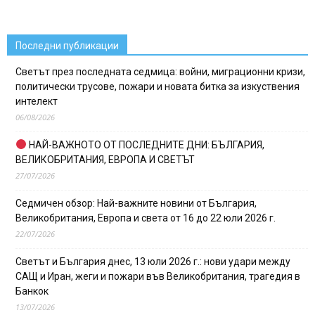
Последни публикации
Светът през последната седмица: войни, миграционни кризи,
политически трусове, пожари и новата битка за изкуствения
интелект
06/08/2026
НАЙ-ВАЖНОТО ОТ ПОСЛЕДНИТЕ ДНИ: БЪЛГАРИЯ,
ВЕЛИКОБРИТАНИЯ, ЕВРОПА И СВЕТЪТ
27/07/2026
Седмичен обзор: Най-важните новини от България,
Великобритания, Европа и света от 16 до 22 юли 2026 г.
22/07/2026
Светът и България днес, 13 юли 2026 г.: нови удари между
САЩ и Иран, жеги и пожари във Великобритания, трагедия в
Банкок
13/07/2026