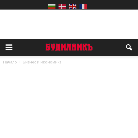
Начало
Бизнес и Икономика