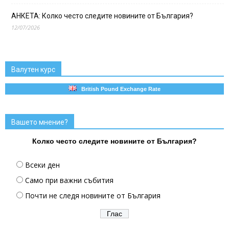
АНКЕТА: Колко често следите новините от България?
12/07/2026
Валутен курс
British Pound Exchange Rate
Вашето мнение?
Колко често следите новините от България?
Всеки ден
Само при важни събития
Почти не следя новините от България