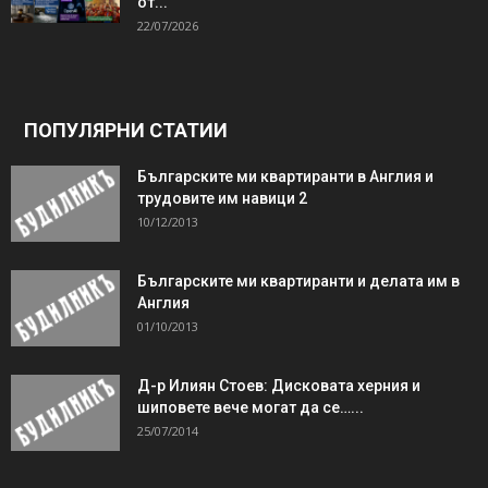
от...
22/07/2026
ПОПУЛЯРНИ СТАТИИ
Българските ми квартиранти в Англия и
трудовите им навици 2
10/12/2013
Българските ми квартиранти и делата им в
Англия
01/10/2013
Д-р Илиян Стоев: Дисковата херния и
шиповете вече могат да се…...
25/07/2014