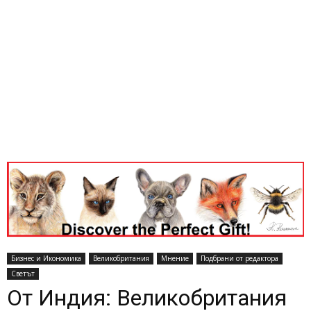
Бизнес и Икономика
Великобритания
Мнение
Подбрани от редактора
Светът
От Индия: Великобритания