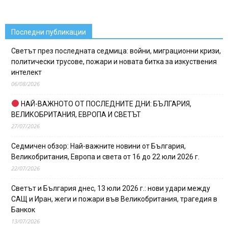
Последни публикации
Светът през последната седмица: войни, миграционни кризи,
политически трусове, пожари и новата битка за изкуствения
интелект
06/08/2026
НАЙ-ВАЖНОТО ОТ ПОСЛЕДНИТЕ ДНИ: БЪЛГАРИЯ,
ВЕЛИКОБРИТАНИЯ, ЕВРОПА И СВЕТЪТ
27/07/2026
Седмичен обзор: Най-важните новини от България,
Великобритания, Европа и света от 16 до 22 юли 2026 г.
22/07/2026
Светът и България днес, 13 юли 2026 г.: нови удари между
САЩ и Иран, жеги и пожари във Великобритания, трагедия в
Банкок
13/07/2026