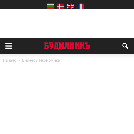
Начало
Бизнес и Икономика