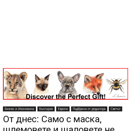
Бизнес и Икономика
България
Европа
Подбрани от редактора
Светът
От днес: Само с маска,
шлемовете и шаловете не