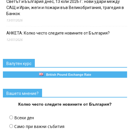
Светът и България днес, 13 юли 2026 г.: нови удари между
САЩ и Иран, жеги и пожари във Великобритания, трагедия в
Банкок
13/07/2026
АНКЕТА: Колко често следите новините от България?
12/07/2026
Валутен курс
British Pound Exchange Rate
Вашето мнение?
Колко често следите новините от България?
Всеки ден
Само при важни събития