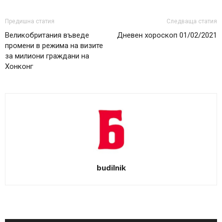
Предишна статия
Следваща статия
Великобритания въведе
Дневен хороскоп 01/02/2021
промени в режима на визите
за милиони граждани на
Хонконг
budilnik