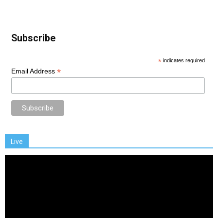
Subscribe
*
indicates required
*
Email Address
Live