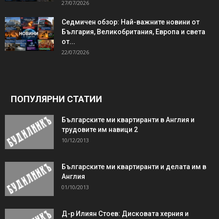
27/07/2026
Седмичен обзор: Най-важните новини от
България, Великобритания, Европа и света
от...
22/07/2026
ПОПУЛЯРНИ СТАТИИ
Българските ми квартиранти в Англия и
трудовите им навици 2
10/12/2013
Българските ми квартиранти и делата им в
Англия
01/10/2013
Д-р Илиян Стоев: Дисковата херния и