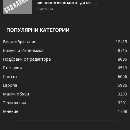
шиповете вече могат да се…...
25/07/2014
ПОПУЛЯРНИ КАТЕГОРИИ
Великобритания
12415
Бизнес и Икономика
8715
Подбрани от редактора
8086
България
6519
Светът
6056
Европа
5986
Малки обяви
3293
Технологии
3201
Мнение
1748