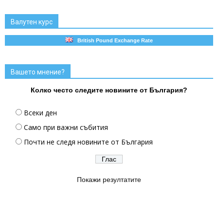
Валутен курс
British Pound Exchange Rate
Вашето мнение?
Колко често следите новините от България?
Всеки ден
Само при важни събития
Почти не следя новините от България
Покажи резултатите