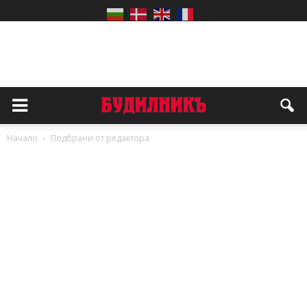
Начало
Подбрани от редактора