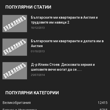
ПОПУЛЯРНИ СТАТИИ
Българските ми квартиранти в Англия и
трудовите им навици 2
10/12/2013
Българските ми квартиранти и делата им в
Англия
01/10/2013
Д-р Илиян Стоев: Дисковата херния и
шиповете вече могат да се…...
25/07/2014
ПОПУЛЯРНИ КАТЕГОРИИ
Великобритания
12415
Бизнес и Икономика
8715