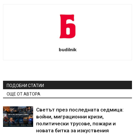
budilnik
ПОДОБНИ СТАТИИ
ОЩЕ ОТ АВТОРА
Светът през последната седмица:
войни, миграционни кризи,
политически трусове, пожари и
новата битка за изкуствения