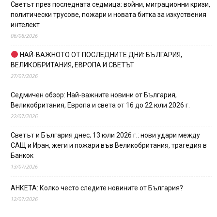
Светът през последната седмица: войни, миграционни кризи,
политически трусове, пожари и новата битка за изкуствения
интелект
06/08/2026
НАЙ-ВАЖНОТО ОТ ПОСЛЕДНИТЕ ДНИ: БЪЛГАРИЯ,
ВЕЛИКОБРИТАНИЯ, ЕВРОПА И СВЕТЪТ
27/07/2026
Седмичен обзор: Най-важните новини от България,
Великобритания, Европа и света от 16 до 22 юли 2026 г.
22/07/2026
Светът и България днес, 13 юли 2026 г.: нови удари между
САЩ и Иран, жеги и пожари във Великобритания, трагедия в
Банкок
13/07/2026
АНКЕТА: Колко често следите новините от България?
12/07/2026