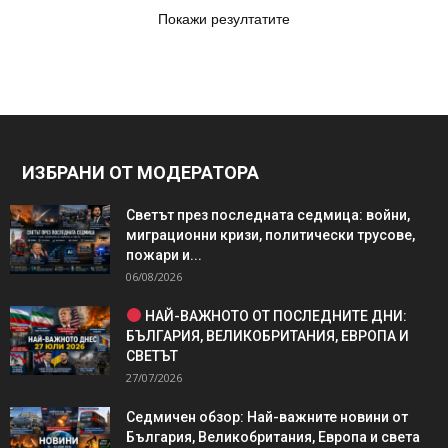
Покажи резултатите
ИЗБРАНИ ОТ МОДЕРАТОРА
Светът през последната седмица: войни,
миграционни кризи, политически трусове,
пожари и...
06/08/2026
НАЙ-ВАЖНОТО ОТ ПОСЛЕДНИТЕ ДНИ:
БЪЛГАРИЯ, ВЕЛИКОБРИТАНИЯ, ЕВРОПА И
СВЕТЪТ
27/07/2026
Седмичен обзор: Най-важните новини от
България, Великобритания, Европа и света