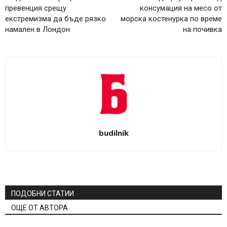
превенция срещу
консумация на месо от
екстремизма да бъде рязко
морска костенурка по време
намален в Лондон
на почивка
budilnik
ПОДОБНИ СТАТИИ
ОЩЕ ОТ АВТОРА