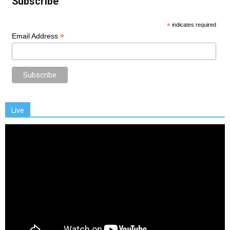
Subscribe
*
indicates required
*
Email Address
Live