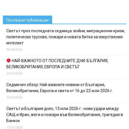
Последни публикации
Светът през последната седмица: войни, миграционни кризи,
политически трусове, пожари и новата битка за изкуствения
интелект
06/08/2026
НАЙ-ВАЖНОТО ОТ ПОСЛЕДНИТЕ ДНИ: БЪЛГАРИЯ,
ВЕЛИКОБРИТАНИЯ, ЕВРОПА И СВЕТЪТ
27/07/2026
Седмичен обзор: Най-важните новини от България,
Великобритания, Европа и света от 16 до 22 юли 2026 г.
22/07/2026
Светът и България днес, 13 юли 2026 г.: нови удари между
САЩ и Иран, жеги и пожари във Великобритания, трагедия в
Банкок
13/07/2026