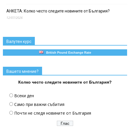
АНКЕТА: Колко често следите новините от България?
12/07/2026
Валутен курс
British Pound Exchange Rate
Вашето мнение?
Колко често следите новините от България?
Всеки ден
Само при важни събития
Почти не следя новините от България