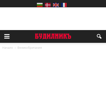
Начало
Великобритания