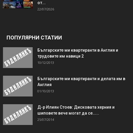
от...
22/07/2026
ПОПУЛЯРНИ СТАТИИ
Българските ми квартиранти в Англия и
трудовите им навици 2
10/12/2013
Българските ми квартиранти и делата им в
Англия
01/10/2013
Д-р Илиян Стоев: Дисковата херния и
шиповете вече могат да се…...
25/07/2014