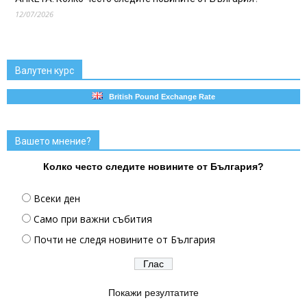
12/07/2026
Валутен курс
British Pound Exchange Rate
Вашето мнение?
Колко често следите новините от България?
Всеки ден
Само при важни събития
Почти не следя новините от България
Покажи резултатите