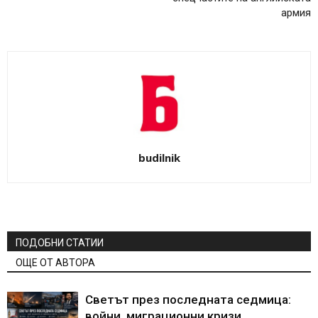
армия
budilnik
ПОДОБНИ СТАТИИ
ОЩЕ ОТ АВТОРА
Светът през последната седмица:
войни, миграционни кризи,