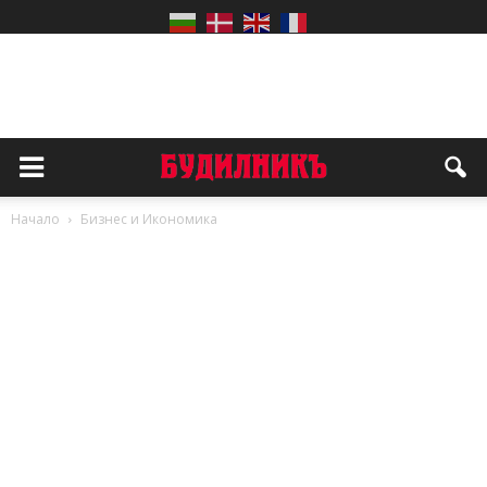
Начало
Бизнес и Икономика