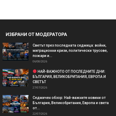
ИЗБРАНИ ОТ МОДЕРАТОРА
Светът през последната седмица: войни,
миграционни кризи, политически трусове,
пожари и...
06/08/2026
НАЙ-ВАЖНОТО ОТ ПОСЛЕДНИТЕ ДНИ:
БЪЛГАРИЯ, ВЕЛИКОБРИТАНИЯ, ЕВРОПА И
СВЕТЪТ
27/07/2026
Седмичен обзор: Най-важните новини от
България, Великобритания, Европа и света
от...
22/07/2026