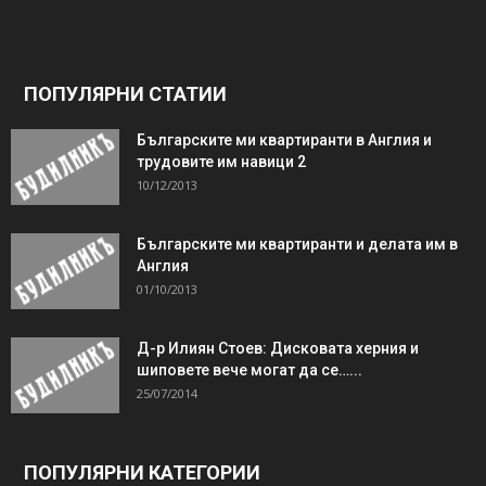
ПОПУЛЯРНИ СТАТИИ
Българските ми квартиранти в Англия и
трудовите им навици 2
10/12/2013
Българските ми квартиранти и делата им в
Англия
01/10/2013
Д-р Илиян Стоев: Дисковата херния и
шиповете вече могат да се…...
25/07/2014
ПОПУЛЯРНИ КАТЕГОРИИ