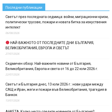
Последни публикации
Светът през последната седмица: войни, миграционни кризи,
политически трусове, пожари и новата битка за изкуствения
интелект
06/08/2026
НАЙ-ВАЖНОТО ОТ ПОСЛЕДНИТЕ ДНИ: БЪЛГАРИЯ,
ВЕЛИКОБРИТАНИЯ, ЕВРОПА И СВЕТЪТ
27/07/2026
Седмичен обзор: Най-важните новини от България,
Великобритания, Европа и света от 16 до 22 юли 2026 г.
22/07/2026
Светът и България днес, 13 юли 2026 г.: нови удари между
САЩ и Иран, жеги и пожари във Великобритания, трагедия в
Банкок
13/07/2026
АНКЕТА: Колко често следите новините от България?