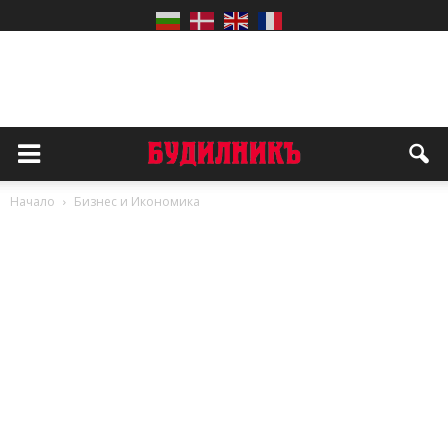
Начало
Бизнес и Икономика