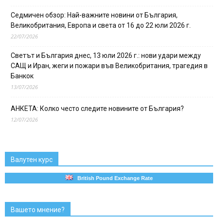
Седмичен обзор: Най-важните новини от България,
Великобритания, Европа и света от 16 до 22 юли 2026 г.
22/07/2026
Светът и България днес, 13 юли 2026 г.: нови удари между
САЩ и Иран, жеги и пожари във Великобритания, трагедия в
Банкок
13/07/2026
АНКЕТА: Колко често следите новините от България?
12/07/2026
Валутен курс
British Pound Exchange Rate
Вашето мнение?