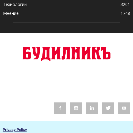
Технологии
3201
Мнение
1748
© 2016 Будилник. Всички права запазени.
Privacy Policy