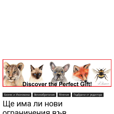
Бизнес и Икономика
Великобритания
Мнение
Подбрани от редактора
Ще има ли нови
ограничения във