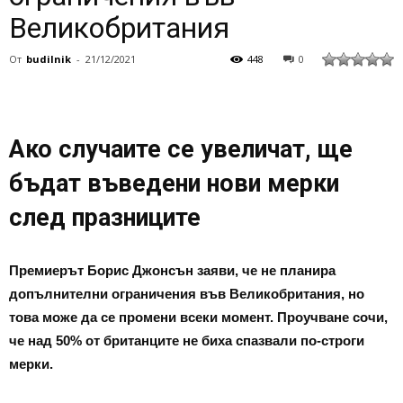
Великобритания
От
budilnik
-
21/12/2021
448
0
Ако случаите се увеличат, ще
бъдат въведени нови мерки
след празниците
Премиерът Борис Джонсън заяви, че не планира
допълнителни ограничения във Великобритания, но
това може да се промени всеки момент. Проучване сочи,
че над 50% от британците не биха спазвали по-строги
мерки.