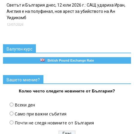
Светът и България днес, 12 юли 2026 г.: САЩ удариха Иран,
Англия е на полуфинал, нов арест за убийството на Ан
Уидикомб
12/07/2026
Валутен курс
British Pound Exchange Rate
Вашето мнение?
Колко често следите новините от България?
Всеки ден
Само при важни събития
Почти не следя новините от България