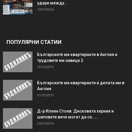
удари между...
13/07/2026
ПОПУЛЯРНИ СТАТИИ
Българските ми квартиранти в Англия и
трудовите им навици 2
10/12/2013
Българските ми квартиранти и делата им в
Англия
01/10/2013
Д-р Илиян Стоев: Дисковата херния и
шиповете вече могат да се…...
25/07/2014