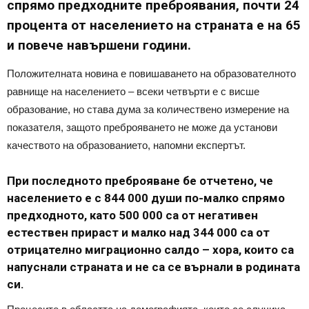
спрямо предходните преброявания, почти 24
процента от населението на страната е на 65
и повече навършени години.
Положителната новина е повишаването на образователното
равнище на населението – всеки четвърти е с висше
образование, но става дума за количествено измерение на
показателя, защото преброяването не може да установи
качеството на образованието, напомни експертът.
При последното преброяване бе отчетено, че
населението е с 844 000 души по-малко спрямо
предходното, като 500 000 са от негативен
естествен прираст и малко над 344 000 са от
отрицателно миграционно салдо – хора, които са
напуснали страната и не са се върнали в родината
си.