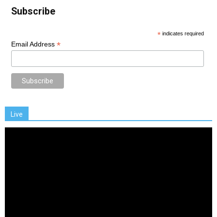
Subscribe
*
indicates required
*
Email Address
Live