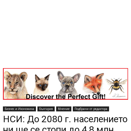
Бизнес и Икономика
България
Мнение
Подбрани от редактора
НСИ: До 2080 г. населението
ни ще се стопи до 4,8 млн.