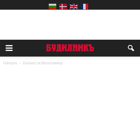
Начало
Бизнес и Икономика