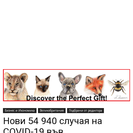
Бизнес и Икономика
Великобритания
Подбрани от редактора
Нови 54 940 случая на
COVID-19 във