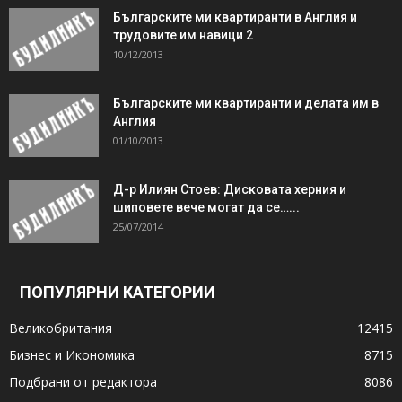
Българските ми квартиранти в Англия и
трудовите им навици 2
10/12/2013
Българските ми квартиранти и делата им в
Англия
01/10/2013
Д-р Илиян Стоев: Дисковата херния и
шиповете вече могат да се…...
25/07/2014
ПОПУЛЯРНИ КАТЕГОРИИ
Великобритания
12415
Бизнес и Икономика
8715
Подбрани от редактора
8086