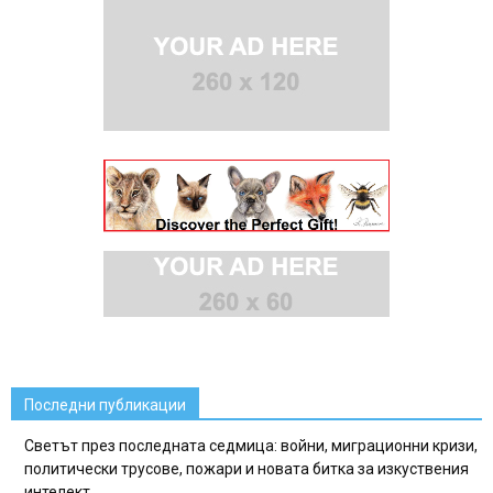
Последни публикации
Светът през последната седмица: войни, миграционни кризи,
политически трусове, пожари и новата битка за изкуствения
интелект