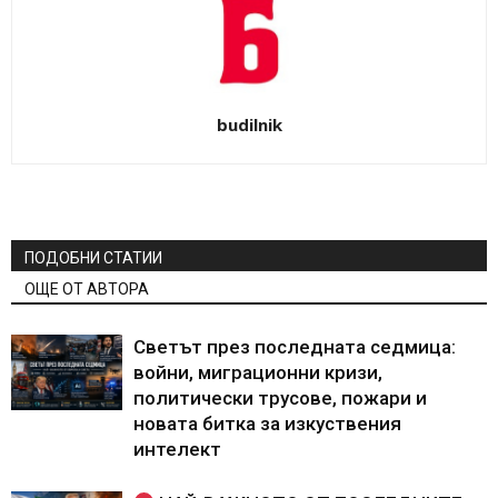
budilnik
ПОДОБНИ СТАТИИ
ОЩЕ ОТ АВТОРА
Светът през последната седмица:
войни, миграционни кризи,
политически трусове, пожари и
новата битка за изкуствения
интелект