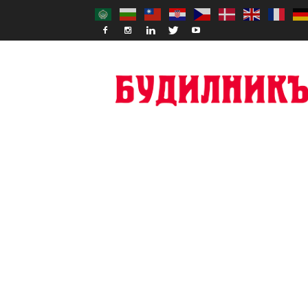
Budilnik