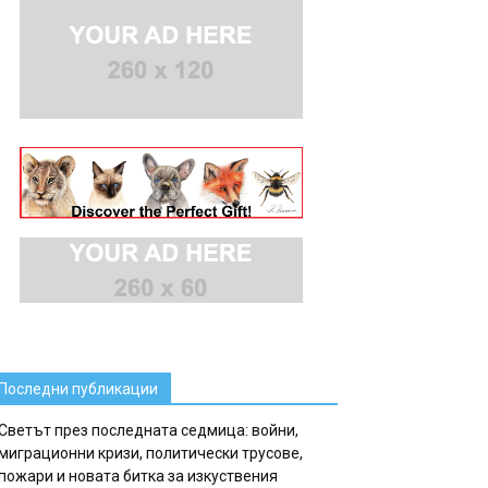
Последни публикации
Светът през последната седмица: войни,
миграционни кризи, политически трусове,
пожари и новата битка за изкуствения