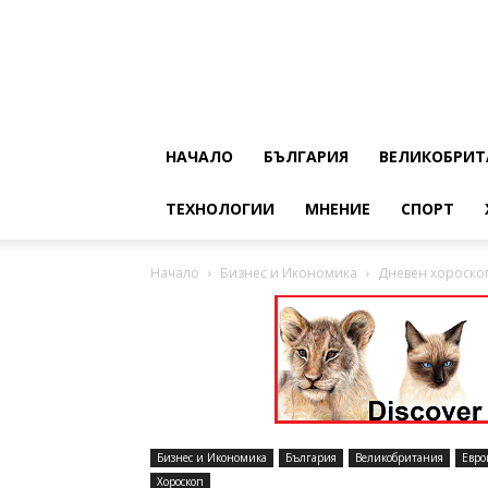
НАЧАЛО
БЪЛГАРИЯ
ВЕЛИКОБРИТ
ТЕХНОЛОГИИ
МНЕНИЕ
СПОРТ
Начало
Бизнес и Икономика
Дневен хороскоп
Бизнес и Икономика
България
Великобритания
Евро
Хороскоп