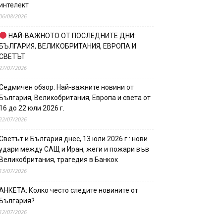
интелект
06/08/2026
НАЙ-ВАЖНОТО ОТ ПОСЛЕДНИТЕ ДНИ:
БЪЛГАРИЯ, ВЕЛИКОБРИТАНИЯ, ЕВРОПА И
СВЕТЪТ
27/07/2026
Седмичен обзор: Най-важните новини от
България, Великобритания, Европа и света от
16 до 22 юли 2026 г.
22/07/2026
Светът и България днес, 13 юли 2026 г.: нови
удари между САЩ и Иран, жеги и пожари във
Великобритания, трагедия в Банкок
13/07/2026
АНКЕТА: Колко често следите новините от
България?
12/07/2026