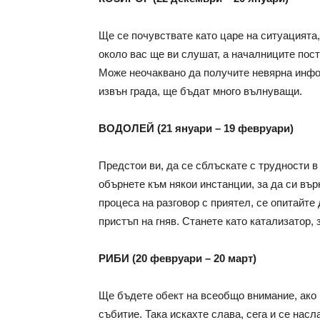
Ще се почувствате като царе на ситуацията,
около вас ще ви слушат, а началниците пост
Може неочаквано да получите невярна инфо
извън града, ще бъдат много вълнуващи.
ВОДОЛЕЙ (21 януари – 19 февруари)
Предстои ви, да се сблъскате с трудности 
обърнете към някои инстанции, за да си вър
процеса на разговор с приятел, се опитайте 
пристъп на гняв. Станете като катализатор, 
РИБИ (20 февруари – 20 март)
Ще бъдете обект на всеобщо внимание, ако 
събитие. Така искахте слава, сега и се нас