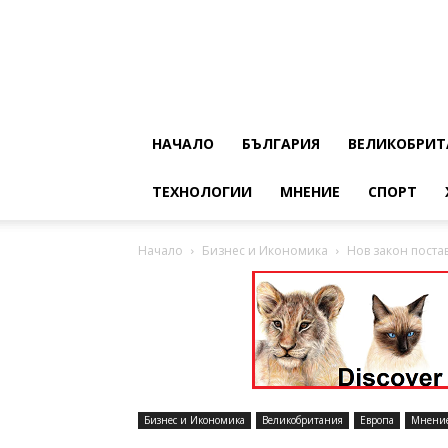
НАЧАЛО
БЪЛГАРИЯ
ВЕЛИКОБРИТ
ТЕХНОЛОГИИ
МНЕНИЕ
СПОРТ
Начало
Бизнес и Икономика
Нов закон поста
Бизнес и Икономика
Великобритания
Европа
Мнени