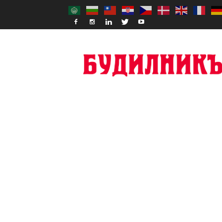
Budilnik