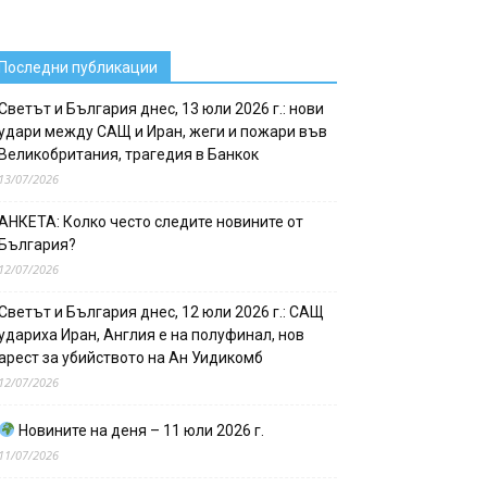
Последни публикации
Светът и България днес, 13 юли 2026 г.: нови
удари между САЩ и Иран, жеги и пожари във
Великобритания, трагедия в Банкок
13/07/2026
АНКЕТА: Колко често следите новините от
България?
12/07/2026
Светът и България днес, 12 юли 2026 г.: САЩ
удариха Иран, Англия е на полуфинал, нов
арест за убийството на Ан Уидикомб
12/07/2026
Новините на деня – 11 юли 2026 г.
11/07/2026