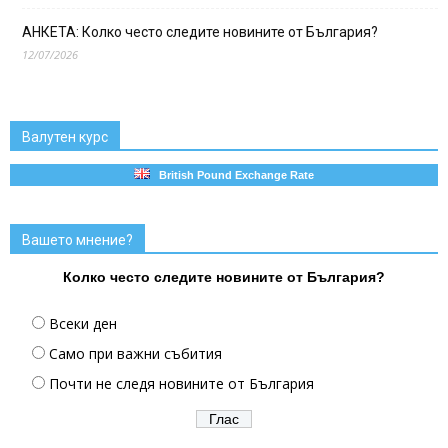
АНКЕТА: Колко често следите новините от България?
12/07/2026
Валутен курс
British Pound Exchange Rate
Вашето мнение?
Колко често следите новините от България?
Всеки ден
Само при важни събития
Почти не следя новините от България