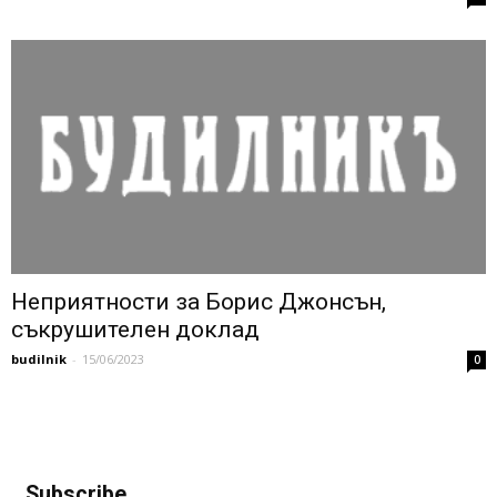
Неприятности за Борис Джонсън,
съкрушителен доклад
budilnik
-
15/06/2023
0
Subscribe