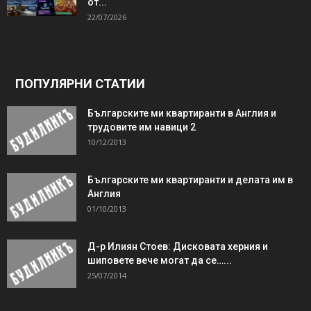
от...
22/07/2026
ПОПУЛЯРНИ СТАТИИ
Българските ми квартиранти в Англия и
трудовите им навици 2
10/12/2013
Българските ми квартиранти и делата им в
Англия
01/10/2013
Д-р Илиян Стоев: Дисковата херния и
шиповете вече могат да се…...
25/07/2014