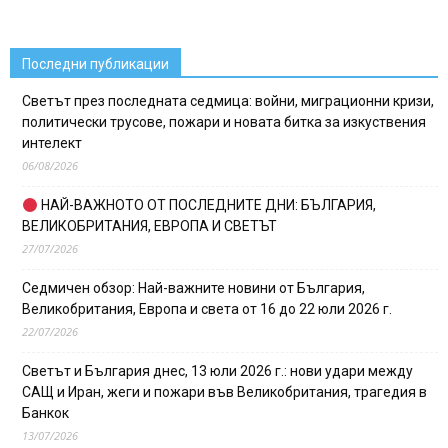
Последни публикации
Светът през последната седмица: войни, миграционни кризи,
политически трусове, пожари и новата битка за изкуствения
интелект
06/08/2026
НАЙ-ВАЖНОТО ОТ ПОСЛЕДНИТЕ ДНИ: БЪЛГАРИЯ,
ВЕЛИКОБРИТАНИЯ, ЕВРОПА И СВЕТЪТ
27/07/2026
Седмичен обзор: Най-важните новини от България,
Великобритания, Европа и света от 16 до 22 юли 2026 г.
22/07/2026
Светът и България днес, 13 юли 2026 г.: нови удари между
САЩ и Иран, жеги и пожари във Великобритания, трагедия в
Банкок
13/07/2026