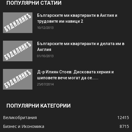
ПОПУЛЯРНИ СТАТИИ
Българските ми квартиранти в Англия и
трудовите им навици 2
10/12/2013
Българските ми квартиранти и делата им в
Англия
01/10/2013
Д-р Илиян Стоев: Дисковата херния и
шиповете вече могат да се…...
25/07/2014
ПОПУЛЯРНИ КАТЕГОРИИ
Великобритания
12415
Бизнес и Икономика
8715