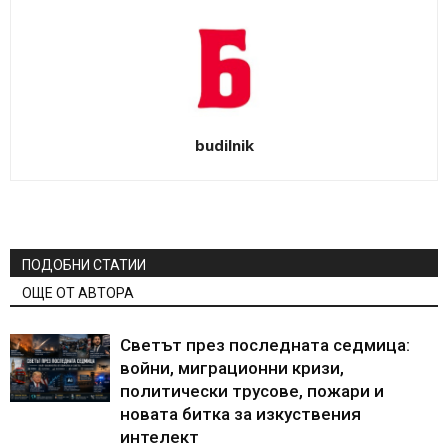
budilnik
ПОДОБНИ СТАТИИ
ОЩЕ ОТ АВТОРА
Светът през последната седмица:
войни, миграционни кризи,
политически трусове, пожари и
новата битка за изкуствения
интелект