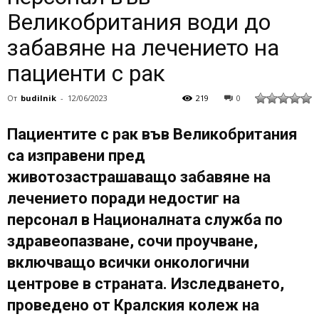
Великобритания води до
забавяне на лечението на
пациенти с рак
От
budilnik
-
12/06/2023
219
0
Пациентите с рак във Великобритания
са изправени пред
животозастрашаващо забавяне на
лечението поради недостиг на
персонал в Националната служба по
здравеопазване, сочи проучване,
включващо всички онкологични
центрове в страната. Изследването,
проведено от Кралския колеж на