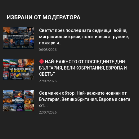
ИЗБРАНИ ОТ МОДЕРАТОРА
Светът през последната седмица: войни,
миграционни кризи, политически трусове,
пожари и...
06/08/2026
НАЙ-ВАЖНОТО ОТ ПОСЛЕДНИТЕ ДНИ:
БЪЛГАРИЯ, ВЕЛИКОБРИТАНИЯ, ЕВРОПА И
СВЕТЪТ
27/07/2026
Седмичен обзор: Най-важните новини от
България, Великобритания, Европа и света
от...
22/07/2026