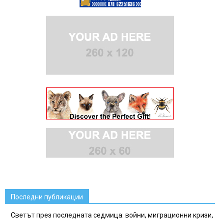
Последни публикации
Светът през последната седмица: войни, миграционни кризи,