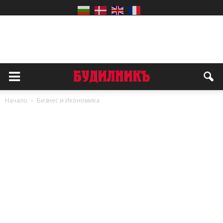
Начало
Бизнес и Икономика