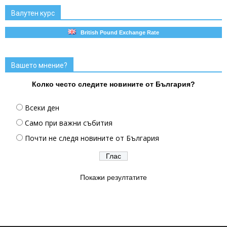
Валутен курс
British Pound Exchange Rate
Вашето мнение?
Колко често следите новините от България?
Всеки ден
Само при важни събития
Почти не следя новините от България
Покажи резултатите