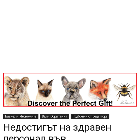
Бизнес и Икономика
Великобритания
Подбрани от редактора
Недостигът на здравен
персонал във