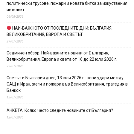
политически трусове, пожари и новата битка за изкуствения
интелект
06/08/2026
НАЙ-ВАЖНОТО ОТ ПОСЛЕДНИТЕ ДНИ: БЪЛГАРИЯ,
ВЕЛИКОБРИТАНИЯ, ЕВРОПА И СВЕТЪТ
27/07/2026
Седмичен обзор: Най-важните новини от България,
Великобритания, Европа и света от 16 до 22 юли 2026 г.
22/07/2026
Светът и България днес, 13 юли 2026 г.: нови удари между
САЩ и Иран, жеги и пожари във Великобритания, трагедия в
Банкок
13/07/2026
АНКЕТА: Колко често следите новините от България?
12/07/2026