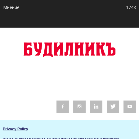
Мнение
1748
© 2016 Будилник. Всички права запазени.
Privacy Policy
Уебсайт изработка от Go Live UK