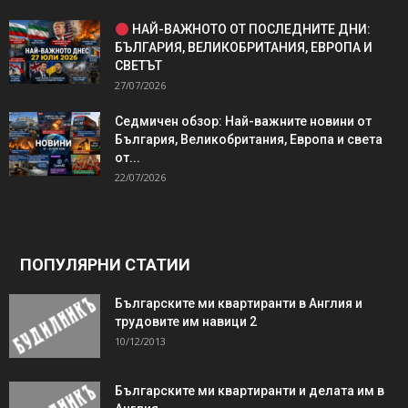
НАЙ-ВАЖНОТО ОТ ПОСЛЕДНИТЕ ДНИ:
БЪЛГАРИЯ, ВЕЛИКОБРИТАНИЯ, ЕВРОПА И
СВЕТЪТ
27/07/2026
Седмичен обзор: Най-важните новини от
България, Великобритания, Европа и света
от...
22/07/2026
ПОПУЛЯРНИ СТАТИИ
Българските ми квартиранти в Англия и
трудовите им навици 2
10/12/2013
Българските ми квартиранти и делата им в