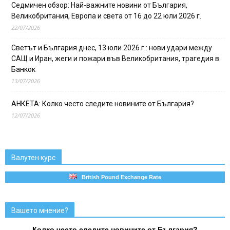
Седмичен обзор: Най-важните новини от България,
Великобритания, Европа и света от 16 до 22 юли 2026 г.
22/07/2026
Светът и България днес, 13 юли 2026 г.: нови удари между
САЩ и Иран, жеги и пожари във Великобритания, трагедия в
Банкок
13/07/2026
АНКЕТА: Колко често следите новините от България?
12/07/2026
Валутен курс
British Pound Exchange Rate
Вашето мнение?
Колко често следите новините от България?