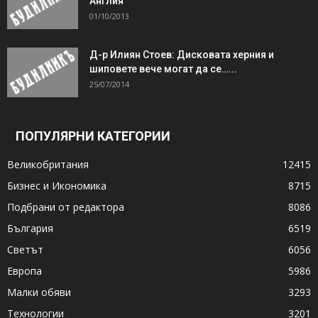
Англия
01/10/2013
Д-р Илиян Стоев: Дисковата херния и
шиповете вече могат да се…...
25/07/2014
ПОПУЛЯРНИ КАТЕГОРИИ
Великобритания
12415
Бизнес и Икономика
8715
Подбрани от редактора
8086
България
6519
Светът
6056
Европа
5986
Малки обяви
3293
Технологии
3201