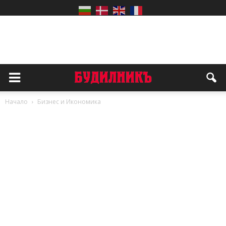
Начало
Бизнес и Икономика