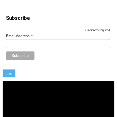
Subscribe
*
indicates required
*
Email Address
Live