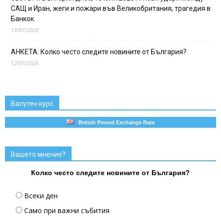
САЩ и Иран, жеги и пожари във Великобритания, трагедия в
Банкок
13/07/2026
АНКЕТА: Колко често следите новините от България?
12/07/2026
Валутен курс
British Pound Exchange Rate
Вашето мнение?
Колко често следите новините от България?
Всеки ден
Само при важни събития