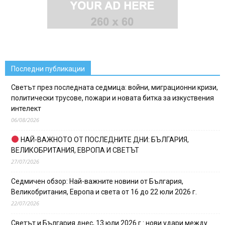
Последни публикации
Светът през последната седмица: войни, миграционни кризи,
политически трусове, пожари и новата битка за изкуствения
интелект
06/08/2026
НАЙ-ВАЖНОТО ОТ ПОСЛЕДНИТЕ ДНИ: БЪЛГАРИЯ,
ВЕЛИКОБРИТАНИЯ, ЕВРОПА И СВЕТЪТ
27/07/2026
Седмичен обзор: Най-важните новини от България,
Великобритания, Европа и света от 16 до 22 юли 2026 г.
22/07/2026
Светът и България днес, 13 юли 2026 г.: нови удари между