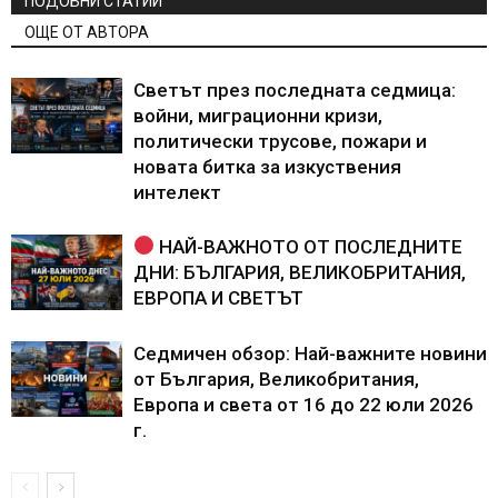
ПОДОБНИ СТАТИИ
ОЩЕ ОТ АВТОРА
Светът през последната седмица:
войни, миграционни кризи,
политически трусове, пожари и
новата битка за изкуствения
интелект
НАЙ-ВАЖНОТО ОТ ПОСЛЕДНИТЕ
ДНИ: БЪЛГАРИЯ, ВЕЛИКОБРИТАНИЯ,
ЕВРОПА И СВЕТЪТ
Седмичен обзор: Най-важните новини
от България, Великобритания,
Европа и света от 16 до 22 юли 2026
г.