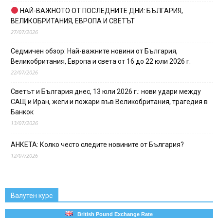
НАЙ-ВАЖНОТО ОТ ПОСЛЕДНИТЕ ДНИ: БЪЛГАРИЯ,
ВЕЛИКОБРИТАНИЯ, ЕВРОПА И СВЕТЪТ
27/07/2026
Седмичен обзор: Най-важните новини от България,
Великобритания, Европа и света от 16 до 22 юли 2026 г.
22/07/2026
Светът и България днес, 13 юли 2026 г.: нови удари между
САЩ и Иран, жеги и пожари във Великобритания, трагедия в
Банкок
13/07/2026
АНКЕТА: Колко често следите новините от България?
12/07/2026
Валутен курс
British Pound Exchange Rate