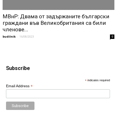
МВнР: Двама от задържаните български
граждани във Великобритания са били
членове...
budilnik
-
16/08/2023
0
Subscribe
*
indicates required
*
Email Address