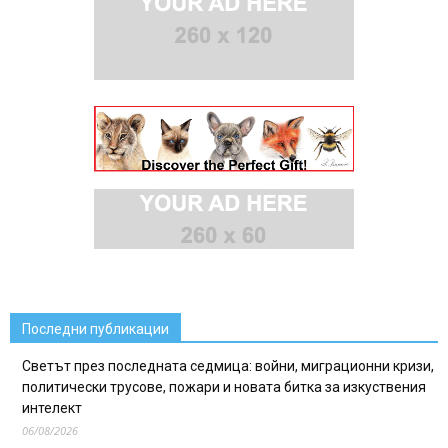
Последни публикации
Светът през последната седмица: войни, миграционни кризи,
политически трусове, пожари и новата битка за изкуствения
интелект
06/08/2026