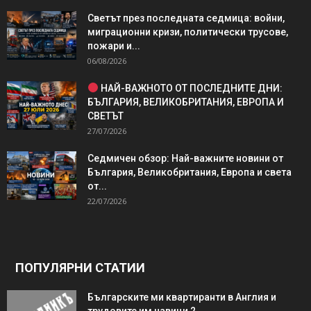
Светът през последната седмица: войни,
миграционни кризи, политически трусове,
пожари и...
06/08/2026
НАЙ-ВАЖНОТО ОТ ПОСЛЕДНИТЕ ДНИ:
БЪЛГАРИЯ, ВЕЛИКОБРИТАНИЯ, ЕВРОПА И
СВЕТЪТ
27/07/2026
Седмичен обзор: Най-важните новини от
България, Великобритания, Европа и света
от...
22/07/2026
ПОПУЛЯРНИ СТАТИИ
Българските ми квартиранти в Англия и
трудовите им навици 2