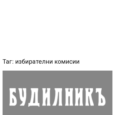
Таг: избирателни комисии