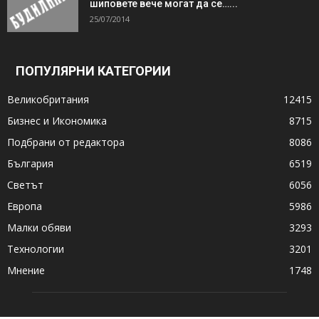
шиповете вече могат да се…...
25/07/2014
ПОПУЛЯРНИ КАТЕГОРИИ
Великобритания
12415
Бизнес и Икономика
8715
Подбрани от редактора
8086
България
6519
Светът
6056
Европа
5986
Малки обяви
3293
Технологии
3201
Мнение
1748