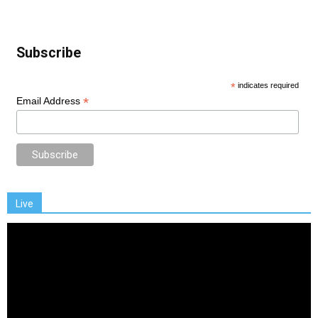
Subscribe
*
indicates required
*
Email Address
Live