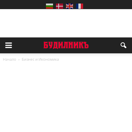
Начало
Бизнес и Икономика