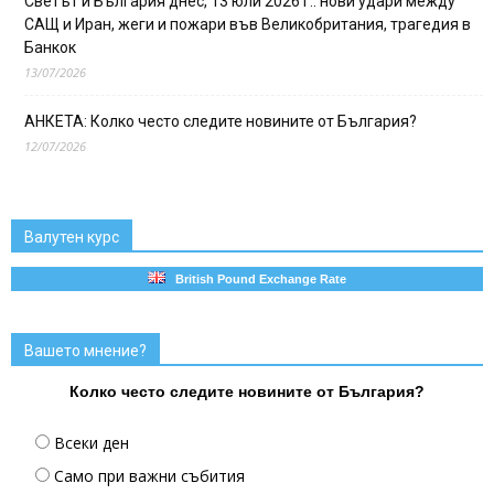
Светът и България днес, 13 юли 2026 г.: нови удари между
САЩ и Иран, жеги и пожари във Великобритания, трагедия в
Банкок
13/07/2026
АНКЕТА: Колко често следите новините от България?
12/07/2026
Валутен курс
British Pound Exchange Rate
Вашето мнение?
Колко често следите новините от България?
Всеки ден
Само при важни събития