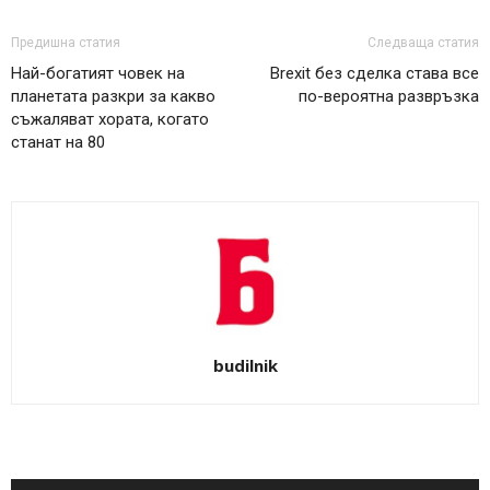
Предишна статия
Следваща статия
Най-богатият човек на
Brexit без сделка става все
планетата разкри за какво
по-вероятна развръзка
съжаляват хората, когато
станат на 80
budilnik