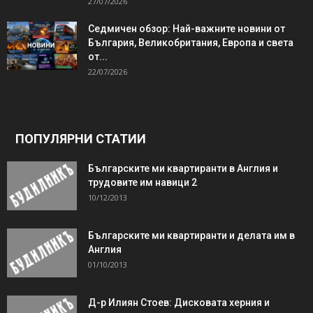
27/07/2026
Седмичен обзор: Най-важните новини от
България, Великобритания, Европа и света
от...
22/07/2026
ПОПУЛЯРНИ СТАТИИ
Българските ми квартиранти в Англия и
трудовите им навици 2
10/12/2013
Българските ми квартиранти и делата им в
Англия
01/10/2013
Д-р Илиян Стоев: Дисковата херния и