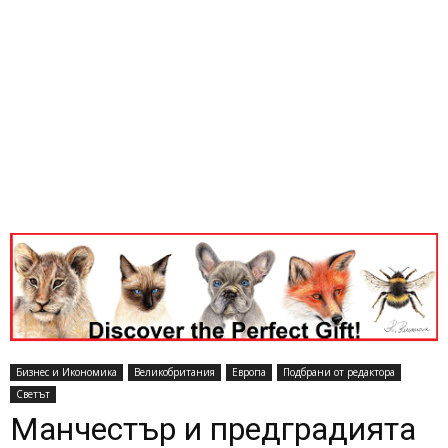
Бизнес и Икономика
Великобритания
Европа
Подбрани от редактора
Светът
Манчестър и предградията