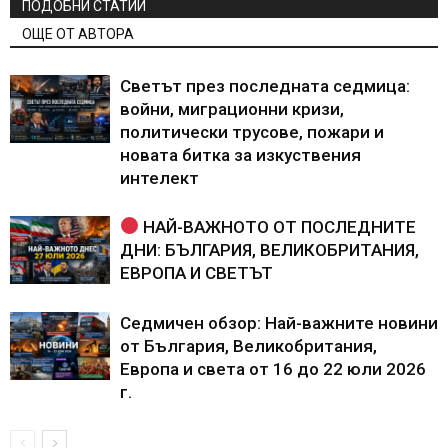
ПОДОБНИ СТАТИИ
ОЩЕ ОТ АВТОРА
Светът през последната седмица:
войни, миграционни кризи,
политически трусове, пожари и
новата битка за изкуствения
интелект
НАЙ-ВАЖНОТО ОТ ПОСЛЕДНИТЕ
ДНИ: БЪЛГАРИЯ, ВЕЛИКОБРИТАНИЯ,
ЕВРОПА И СВЕТЪТ
Седмичен обзор: Най-важните новини
от България, Великобритания,
Европа и света от 16 до 22 юли 2026
г.