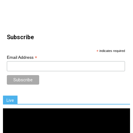
Subscribe
*
indicates required
*
Email Address
Live