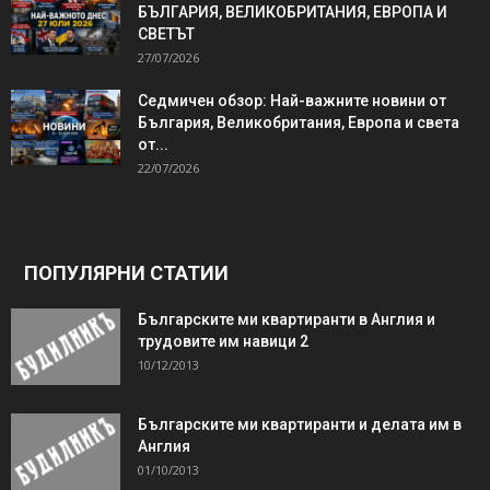
БЪЛГАРИЯ, ВЕЛИКОБРИТАНИЯ, ЕВРОПА И
СВЕТЪТ
27/07/2026
Седмичен обзор: Най-важните новини от
България, Великобритания, Европа и света
от...
22/07/2026
ПОПУЛЯРНИ СТАТИИ
Българските ми квартиранти в Англия и
трудовите им навици 2
10/12/2013
Българските ми квартиранти и делата им в
Англия
01/10/2013