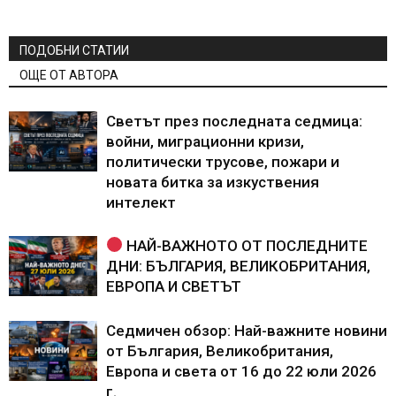
ПОДОБНИ СТАТИИ
ОЩЕ ОТ АВТОРА
Светът през последната седмица:
войни, миграционни кризи,
политически трусове, пожари и
новата битка за изкуствения
интелект
НАЙ-ВАЖНОТО ОТ ПОСЛЕДНИТЕ
ДНИ: БЪЛГАРИЯ, ВЕЛИКОБРИТАНИЯ,
ЕВРОПА И СВЕТЪТ
Седмичен обзор: Най-важните новини
от България, Великобритания,
Европа и света от 16 до 22 юли 2026
г.