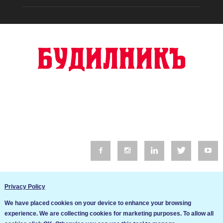
© 2016 Будилник. Всички права запазени.
Privacy Policy
Уебсайт изработка от Go Live UK
We have placed cookies on your device to enhance your browsing
Общи условия
experience. We are collecting cookies for marketing purposes. To allow all
Ние използваме бисквитки за да подобрим услугите си. Ако