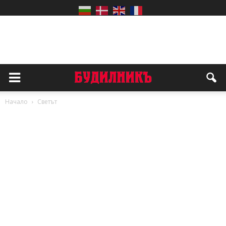
Начало
Светът