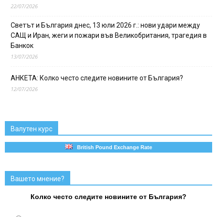
22/07/2026
Светът и България днес, 13 юли 2026 г.: нови удари между
САЩ и Иран, жеги и пожари във Великобритания, трагедия в
Банкок
13/07/2026
АНКЕТА: Колко често следите новините от България?
12/07/2026
Валутен курс
British Pound Exchange Rate
Вашето мнение?
Колко често следите новините от България?