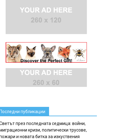
Последни публикации
Светът през последната седмица: войни,
миграционни кризи, политически трусове,
пожари и новата битка за изкуствения