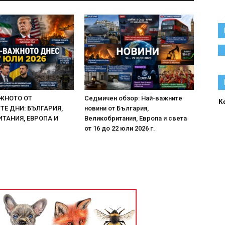
ЖНОТО ОТ
Седмичен обзор: Най-важните
К
Е ДНИ: БЪЛГАРИЯ,
новини от България,
ТАНИЯ, ЕВРОПА И
Великобритания, Европа и света
от 16 до 22 юли 2026 г.