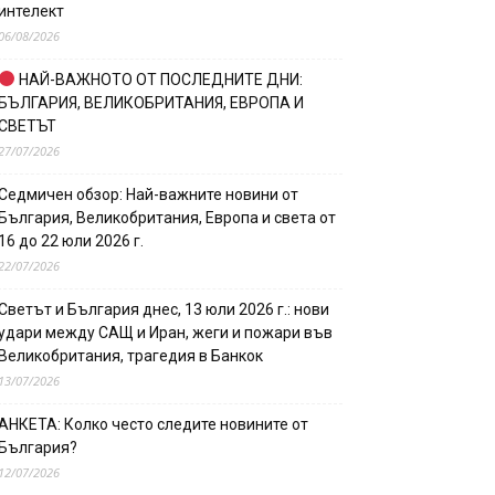
интелект
06/08/2026
НАЙ-ВАЖНОТО ОТ ПОСЛЕДНИТЕ ДНИ:
БЪЛГАРИЯ, ВЕЛИКОБРИТАНИЯ, ЕВРОПА И
СВЕТЪТ
27/07/2026
Седмичен обзор: Най-важните новини от
България, Великобритания, Европа и света от
16 до 22 юли 2026 г.
22/07/2026
Светът и България днес, 13 юли 2026 г.: нови
удари между САЩ и Иран, жеги и пожари във
Великобритания, трагедия в Банкок
13/07/2026
АНКЕТА: Колко често следите новините от
България?
12/07/2026