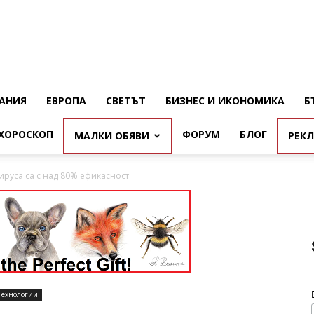
АНИЯ
ЕВРОПА
СВЕТЪТ
БИЗНЕС И ИКОНОМИКА
Б
ХОРОСКОП
ФОРУМ
БЛОГ
МАЛКИ ОБЯВИ
РЕК
ируса са с над 80% ефикасност
Технологии