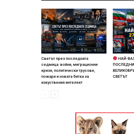
Светът през последната
НАЙ-ВА
седмица: войни, миграционни
ПОСЛЕДНИТ
кризи, политически трусове,
ВЕЛИКОБРИ
пожари и новата битка за
СВЕТЪТ
изкуствения интелект