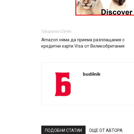
Предишна статия
Amazon няма да приема разплащания с
кредитни карти Visa от Великобритания
budilnik
ПОДОБНИ СТАТИИ
ОЩЕ ОТ АВТОРА