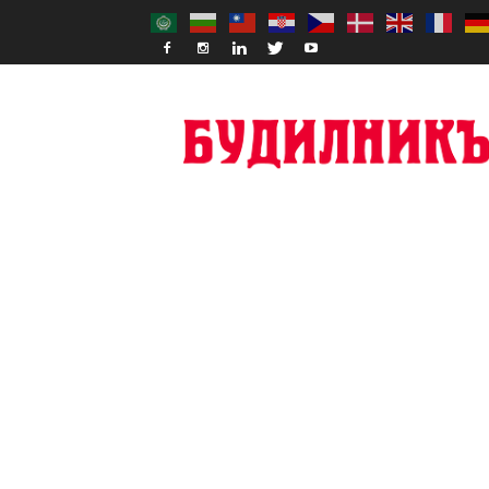
Budilnik