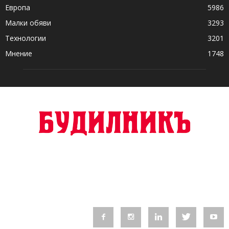
Европа
5986
Малки обяви
3293
Технологии
3201
Мнение
1748