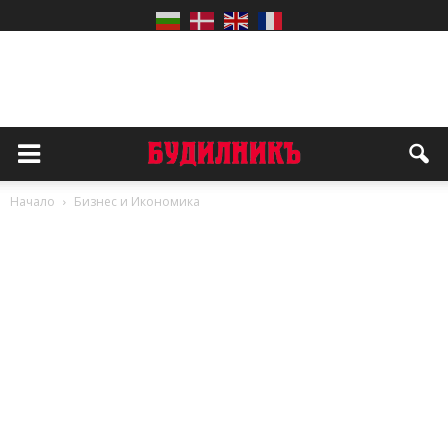
Начало
Бизнес и Икономика