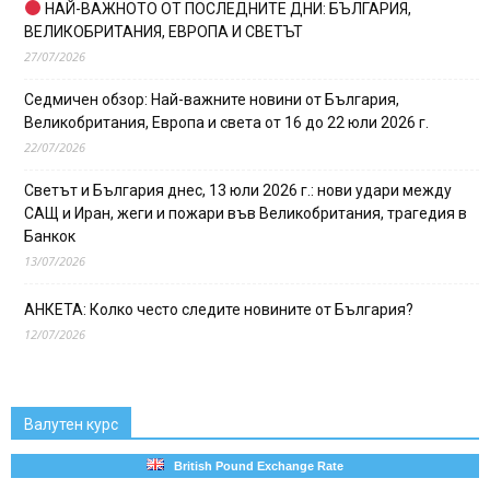
НАЙ-ВАЖНОТО ОТ ПОСЛЕДНИТЕ ДНИ: БЪЛГАРИЯ,
ВЕЛИКОБРИТАНИЯ, ЕВРОПА И СВЕТЪТ
27/07/2026
Седмичен обзор: Най-важните новини от България,
Великобритания, Европа и света от 16 до 22 юли 2026 г.
22/07/2026
Светът и България днес, 13 юли 2026 г.: нови удари между
САЩ и Иран, жеги и пожари във Великобритания, трагедия в
Банкок
13/07/2026
АНКЕТА: Колко често следите новините от България?
12/07/2026
Валутен курс
British Pound Exchange Rate