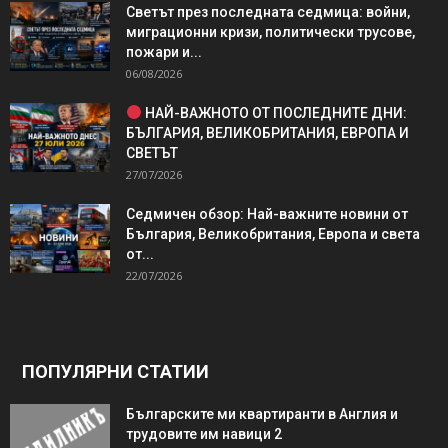
Светът през последната седмица: войни,
миграционни кризи, политически трусове,
пожари и...
06/08/2026
НАЙ-ВАЖНОТО ОТ ПОСЛЕДНИТЕ ДНИ:
БЪЛГАРИЯ, ВЕЛИКОБРИТАНИЯ, ЕВРОПА И
СВЕТЪТ
27/07/2026
Седмичен обзор: Най-важните новини от
България, Великобритания, Европа и света
от...
22/07/2026
ПОПУЛЯРНИ СТАТИИ
Българските ми квартиранти в Англия и
трудовите им навици 2