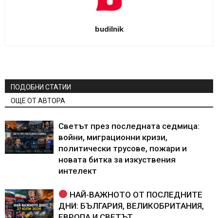
budilnik
ПОДОБНИ СТАТИИ
ОЩЕ ОТ АВТОРА
Светът през последната седмица:
войни, миграционни кризи,
политически трусове, пожари и
новата битка за изкуствения
интелект
НАЙ-ВАЖНОТО ОТ ПОСЛЕДНИТЕ
ДНИ: БЪЛГАРИЯ, ВЕЛИКОБРИТАНИЯ,
ЕВРОПА И СВЕТЪТ