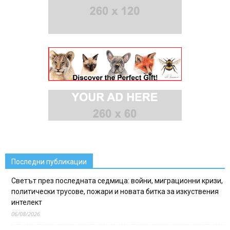
Последни публикации
Светът през последната седмица: войни, миграционни кризи,
политически трусове, пожари и новата битка за изкуствения
интелект
06/08/2026