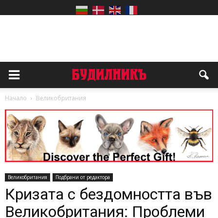
Начало
Великобритания
Великобритания
Подбрани от редактора
Кризата с бездомността във
Великобритания: Проблеми