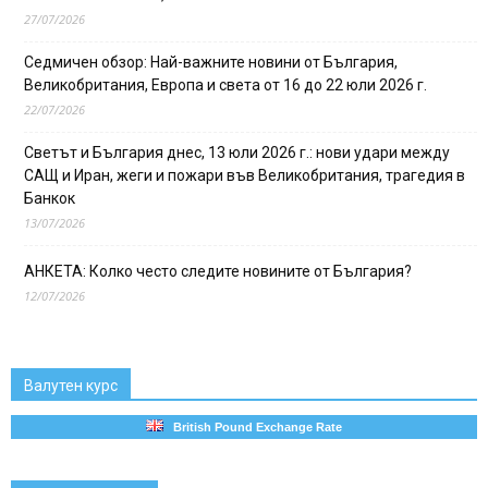
27/07/2026
Седмичен обзор: Най-важните новини от България,
Великобритания, Европа и света от 16 до 22 юли 2026 г.
22/07/2026
Светът и България днес, 13 юли 2026 г.: нови удари между
САЩ и Иран, жеги и пожари във Великобритания, трагедия в
Банкок
13/07/2026
АНКЕТА: Колко често следите новините от България?
12/07/2026
Валутен курс
British Pound Exchange Rate