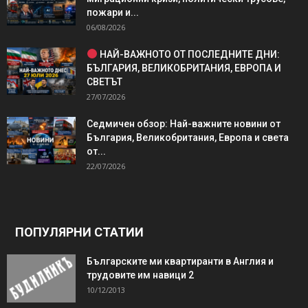
пожари и...
06/08/2026
НАЙ-ВАЖНОТО ОТ ПОСЛЕДНИТЕ ДНИ:
БЪЛГАРИЯ, ВЕЛИКОБРИТАНИЯ, ЕВРОПА И
СВЕТЪТ
27/07/2026
Седмичен обзор: Най-важните новини от
България, Великобритания, Европа и света
от...
22/07/2026
ПОПУЛЯРНИ СТАТИИ
Българските ми квартиранти в Англия и
трудовите им навици 2
10/12/2013