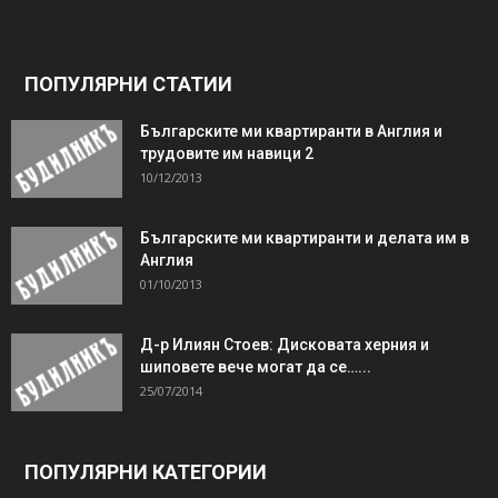
ПОПУЛЯРНИ СТАТИИ
Българските ми квартиранти в Англия и
трудовите им навици 2
10/12/2013
Българските ми квартиранти и делата им в
Англия
01/10/2013
Д-р Илиян Стоев: Дисковата херния и
шиповете вече могат да се…...
25/07/2014
ПОПУЛЯРНИ КАТЕГОРИИ