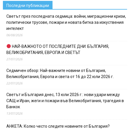
Последни публикации
Светът през последната седмица: войни, миграционни кризи,
политически трусове, пожари и новата битка за изкуствения
интелект
06/08/2026
НАЙ-ВАЖНОТО ОТ ПОСЛЕДНИТЕ ДНИ: БЪЛГАРИЯ,
ВЕЛИКОБРИТАНИЯ, ЕВРОПА И СВЕТЪТ
27/07/2026
Седмичен обзор: Най-важните новини от България,
Великобритания, Европа и света от 16 до 22 юли 2026 г.
22/07/2026
Светът и България днес, 13 юли 2026 г.: нови удари между
САЩ и Иран, жеги и пожари във Великобритания, трагедия в
Банкок
13/07/2026
АНКЕТА: Колко често следите новините от България?