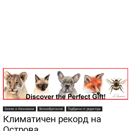
Бизнес и Икономика
Великобритания
Подбрани от редактора
Климатичен рекорд на
Острова