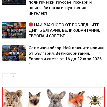
политически трусове, пожари и
новата битка за изкуствения
интелект
НАЙ-ВАЖНОТО ОТ ПОСЛЕДНИТЕ
ДНИ: БЪЛГАРИЯ, ВЕЛИКОБРИТАНИЯ,
ЕВРОПА И СВЕТЪТ
Седмичен обзор: Най-важните новини
от България, Великобритания,
Европа и света от 16 до 22 юли 2026
г.