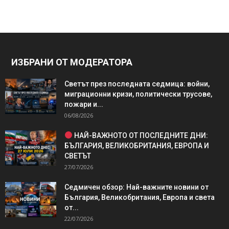
ИЗБРАНИ ОТ МОДЕРАТОРА
Светът през последната седмица: войни,
миграционни кризи, политически трусове,
пожари и...
06/08/2026
НАЙ-ВАЖНОТО ОТ ПОСЛЕДНИТЕ ДНИ:
БЪЛГАРИЯ, ВЕЛИКОБРИТАНИЯ, ЕВРОПА И
СВЕТЪТ
27/07/2026
Седмичен обзор: Най-важните новини от
България, Великобритания, Европа и света
от...
22/07/2026