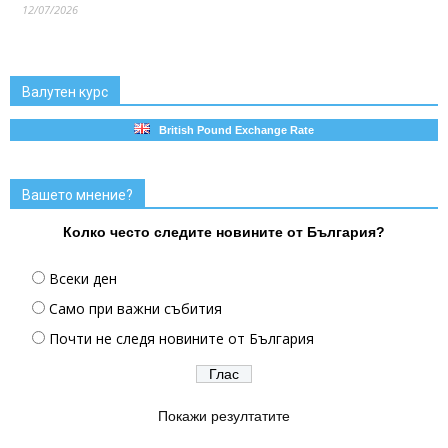
12/07/2026
Валутен курс
British Pound Exchange Rate
Вашето мнение?
Колко често следите новините от България?
Всеки ден
Само при важни събития
Почти не следя новините от България
Покажи резултатите