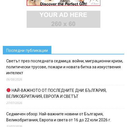
Последни публикации
Светът през последната седмица: войни, миграционни кризи,
политически трусове, пожари и новата битка за изкуствения
интелект
06/08/2026
НАЙ-ВАЖНОТО ОТ ПОСЛЕДНИТЕ ДНИ: БЪЛГАРИЯ,
ВЕЛИКОБРИТАНИЯ, ЕВРОПА И СВЕТЪТ
27/07/2026
Седмичен обзор: Най-важните новини от България,
Великобритания, Европа и света от 16 до 22 юли 2026 г.
22/07/2026