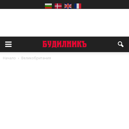
Начало
Великобритания