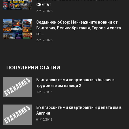
СВЕТЪТ
27/07/2026
Седмичен обзор: Най-важните новини от
България, Великобритания, Европа и света
от...
22/07/2026
ПОПУЛЯРНИ СТАТИИ
Българските ми квартиранти в Англия и
трудовите им навици 2
10/12/2013
Българските ми квартиранти и делата им в
Англия
01/10/2013