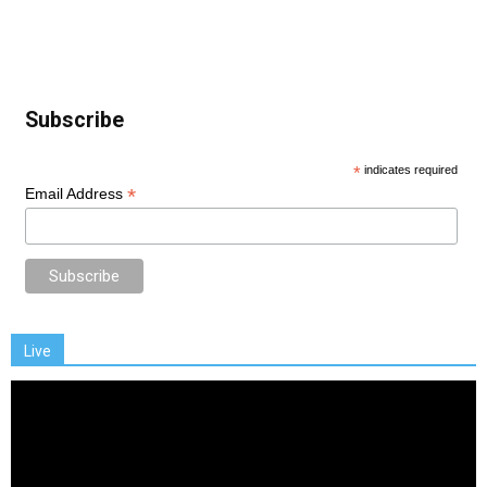
Subscribe
*
indicates required
*
Email Address
Live