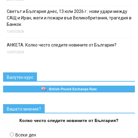
Светът и България днес, 13 юли 2026 г.: нови удари между
САЩ и Иран, жеги и пожари във Великобритания, трагедия в
Банкок
13/07/2026
АНКЕТА: Колко често следите новините от България?
12/07/2026
Валутен курс
British Pound Exchange Rate
Вашето мнение?
Колко често следите новините от България?
Всеки ден