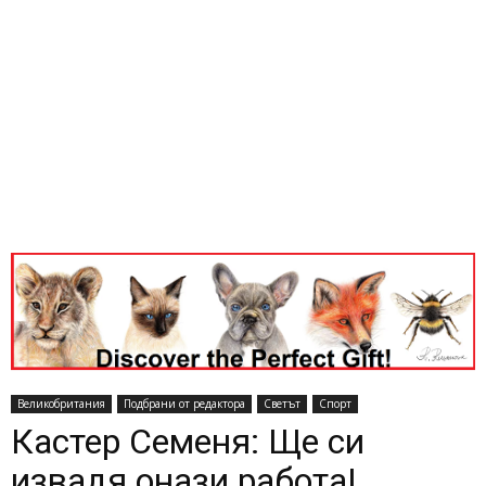
Великобритания
Подбрани от редактора
Светът
Спорт
Кастер Семеня: Ще си
извадя онази работа!