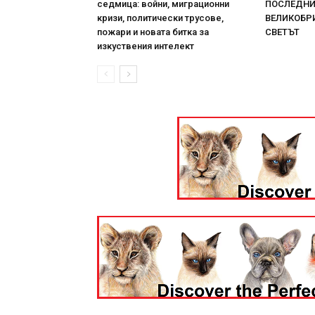
седмица: войни, миграционни
ПОСЛЕДНИТ
кризи, политически трусове,
ВЕЛИКОБРИ
пожари и новата битка за
СВЕТЪТ
изкуствения интелект