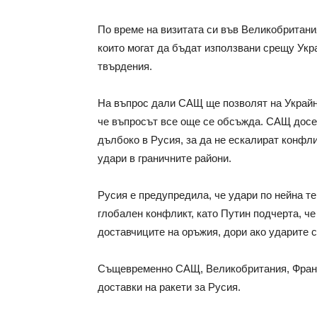
По време на визитата си във Великобритания
които могат да бъдат използвани срещу Укр
твърдения.
На въпрос дали САЩ ще позволят на Украйн
че въпросът все още се обсъжда. САЩ досег
дълбоко в Русия, за да не ескалират конфли
удари в граничните райони.
Русия е предупредила, че удари по нейна т
глобален конфликт, като Путин подчерта, че
доставчиците на оръжия, дори ако ударите 
Същевременно САЩ, Великобритания, Франц
доставки на ракети за Русия.