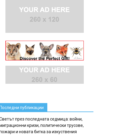
Последни публикации
Светът през последната седмица: войни,
миграционни кризи, политически трусове,
пожари и новата битка за изкуствения