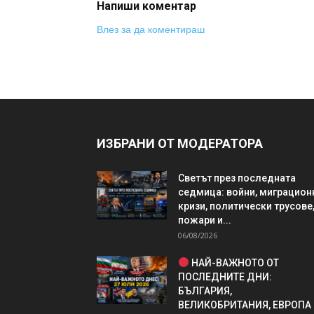
Напиши коментар
Влез за да коментираш
ИЗБРАНИ ОТ МОДЕРАТОРА
Светът през последната
седмица: войни, миграцион
кризи, политически трусове
пожари и...
06/08/2026
НАЙ-ВАЖНОТО ОТ
ПОСЛЕДНИТЕ ДНИ:
БЪЛГАРИЯ,
ВЕЛИКОБРИТАНИЯ, ЕВРОПА