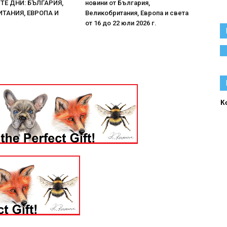
Е ДНИ: БЪЛГАРИЯ,
новини от България,
ТАНИЯ, ЕВРОПА И
Великобритания, Европа и света
от 16 до 22 юли 2026 г.
К