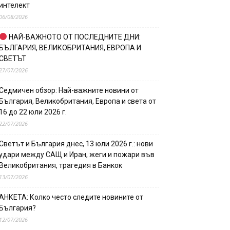
интелект
06/08/2026
НАЙ-ВАЖНОТО ОТ ПОСЛЕДНИТЕ ДНИ:
БЪЛГАРИЯ, ВЕЛИКОБРИТАНИЯ, ЕВРОПА И
СВЕТЪТ
27/07/2026
Седмичен обзор: Най-важните новини от
България, Великобритания, Европа и света от
16 до 22 юли 2026 г.
22/07/2026
Светът и България днес, 13 юли 2026 г.: нови
удари между САЩ и Иран, жеги и пожари във
Великобритания, трагедия в Банкок
13/07/2026
АНКЕТА: Колко често следите новините от
България?
12/07/2026