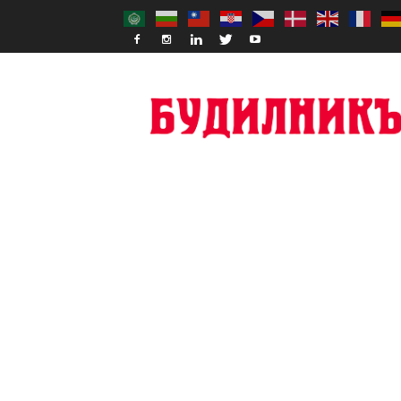
Budilnik