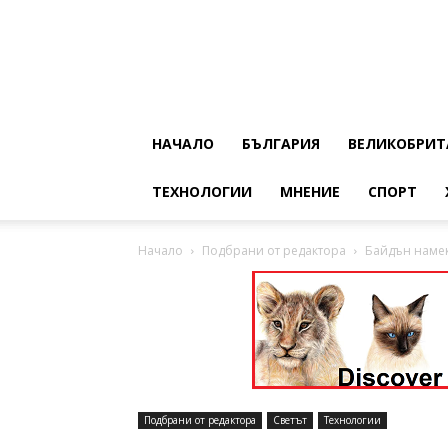
НАЧАЛО
БЪЛГАРИЯ
ВЕЛИКОБРИТ
ТЕХНОЛОГИИ
МНЕНИЕ
СПОРТ
Начало
Подбрани от редактора
Байдън намек
Подбрани от редактора
Светът
Технологии