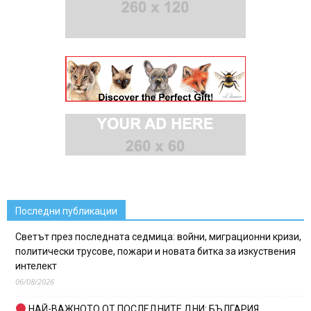
Последни публикации
Светът през последната седмица: войни, миграционни кризи,
политически трусове, пожари и новата битка за изкуствения
интелект
06/08/2026
НАЙ-ВАЖНОТО ОТ ПОСЛЕДНИТЕ ДНИ: БЪЛГАРИЯ,