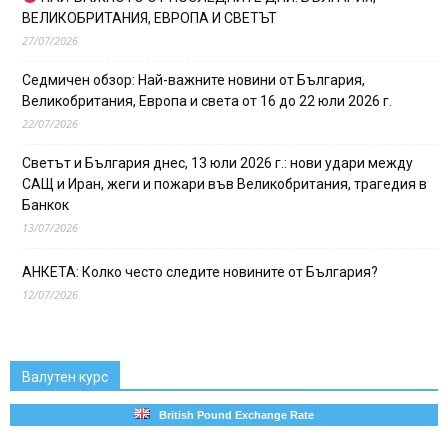
ВЕЛИКОБРИТАНИЯ, ЕВРОПА И СВЕТЪТ
27/07/2026
Седмичен обзор: Най-важните новини от България,
Великобритания, Европа и света от 16 до 22 юли 2026 г.
22/07/2026
Светът и България днес, 13 юли 2026 г.: нови удари между
САЩ и Иран, жеги и пожари във Великобритания, трагедия в
Банкок
13/07/2026
АНКЕТА: Колко често следите новините от България?
12/07/2026
Валутен курс
British Pound Exchange Rate