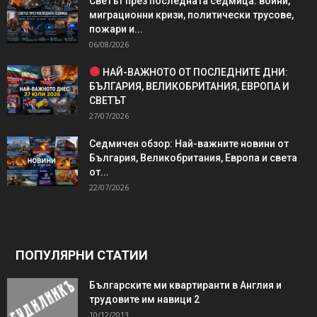
Светът през последната седмица: войни,
миграционни кризи, политически трусове,
пожари и...
06/08/2026
НАЙ-ВАЖНОТО ОТ ПОСЛЕДНИТЕ ДНИ:
БЪЛГАРИЯ, ВЕЛИКОБРИТАНИЯ, ЕВРОПА И
СВЕТЪТ
27/07/2026
Седмичен обзор: Най-важните новини от
България, Великобритания, Европа и света
от...
22/07/2026
ПОПУЛЯРНИ СТАТИИ
Българските ми квартиранти в Англия и
трудовите им навици 2
10/12/2013