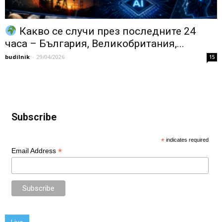
Какво се случи през последните 24
часа – България, Великобритания,...
budilnik
-
29/04/2026
15
Subscribe
*
indicates required
*
Email Address