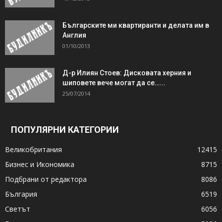
Българските ми квартиранти и делата им в
Англия
01/10/2013
Д-р Илиян Стоев: Дисковата херния и
шиповете вече могат да се…...
25/07/2014
ПОПУЛЯРНИ КАТЕГОРИИ
Великобритания
12415
Бизнес и Икономика
8715
Подбрани от редактора
8086
България
6519
Светът
6056