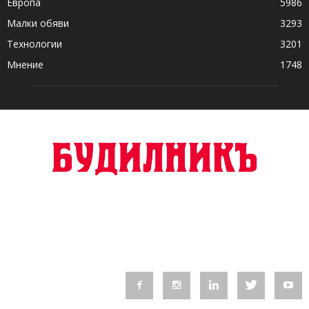
Европа
5986
Малки обяви
3293
Технологии
3201
Мнение
1748