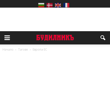
Начало
Тагове
Европа ЕС