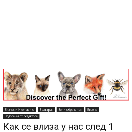
Бизнес и Икономика
България
Великобритания
Европа
Подбрани от редактора
Как се влиза у нас след 1