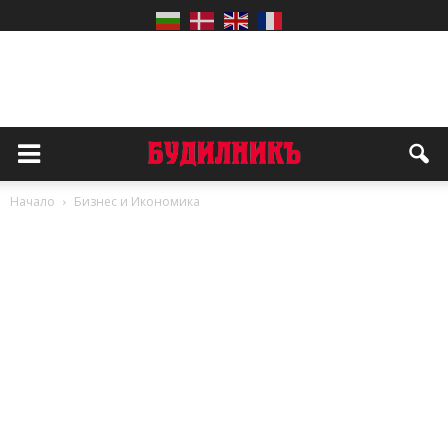
Начало
Бизнес и Икономика