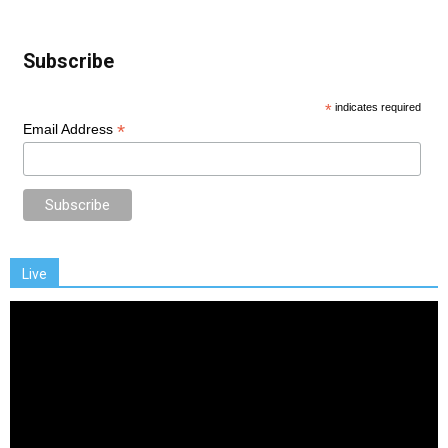
Subscribe
*
indicates required
*
Email Address
Live