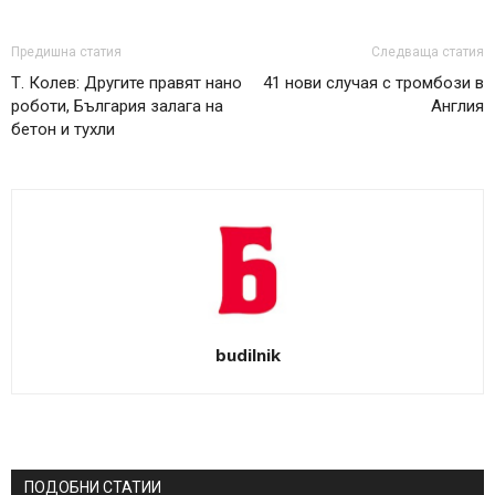
Предишна статия
Следваща статия
Т. Колев: Другите правят нано
41 нови случая с тромбози в
роботи, България залага на
Англия
бетон и тухли
budilnik
ПОДОБНИ СТАТИИ