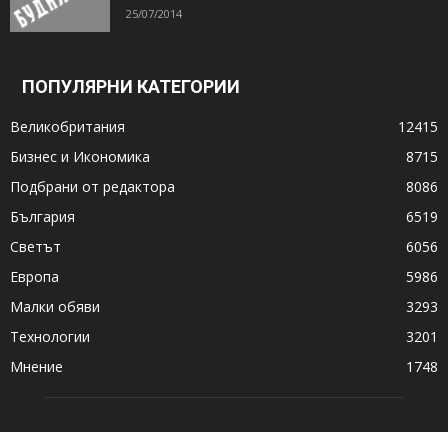
25/07/2014
ПОПУЛЯРНИ КАТЕГОРИИ
Великобритания
12415
Бизнес и Икономика
8715
Подбрани от редактора
8086
България
6519
Светът
6056
Европа
5986
Малки обяви
3293
Технологии
3201
Мнение
1748