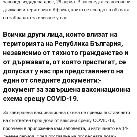
заповед, издадена днес, 29 април. В заповедта са посочени
държави и територии в Африка, които не попадат в обхвата
на забраната за влизане у нас.
Всички други лица, които влизат на
територията на Република България,
независимо от тяхното гражданство и
от държавата, от която пристигат, се
допускат у нас при представянето на
един от следните документи:-
документ за завършена ваксинационна
схема срещу COVID-19.
За завършена ваксинационна схема се приема поставянето
на съответен брой дози от ваксини срещу COVID-19,
посочени в приложение към заповедта, и изтичането на 14-
дневен период, след поставяне на последната доза;-