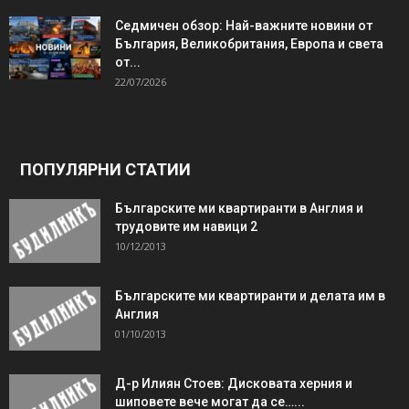
Седмичен обзор: Най-важните новини от
България, Великобритания, Европа и света
от...
22/07/2026
ПОПУЛЯРНИ СТАТИИ
Българските ми квартиранти в Англия и
трудовите им навици 2
10/12/2013
Българските ми квартиранти и делата им в
Англия
01/10/2013
Д-р Илиян Стоев: Дисковата херния и
шиповете вече могат да се…...