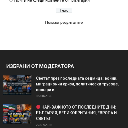
Почти не следя новините от България
Покажи резултатите
ИЗБРАНИ ОТ МОДЕРАТОРА
Светът през последната седмица: войни,
миграционни кризи, политически трусове,
пожари и...
06/08/2026
НАЙ-ВАЖНОТО ОТ ПОСЛЕДНИТЕ ДНИ:
БЪЛГАРИЯ, ВЕЛИКОБРИТАНИЯ, ЕВРОПА И
СВЕТЪТ
27/07/2026