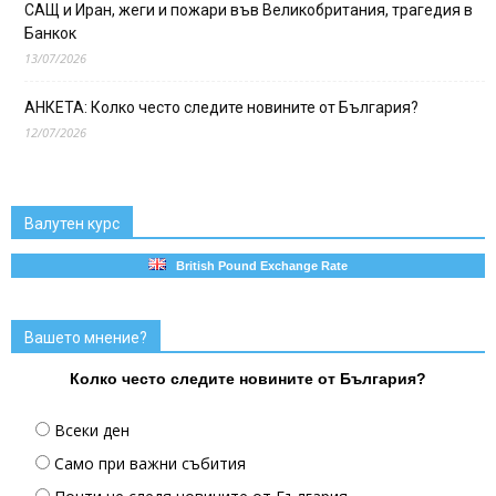
САЩ и Иран, жеги и пожари във Великобритания, трагедия в
Банкок
13/07/2026
АНКЕТА: Колко често следите новините от България?
12/07/2026
Валутен курс
British Pound Exchange Rate
Вашето мнение?
Колко често следите новините от България?
Всеки ден
Само при важни събития