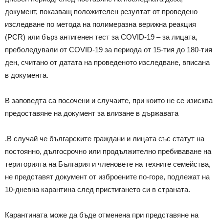
документ, показващ положителен резултат от проведено
изследване по метода на полимеразна верижна реакция
(PCR) или бърз антигенен тест за COVID-19 – за лицата,
преболедували от COVID-19 за периода от 15-тия до 180-тия
ден, считано от датата на проведеното изследване, вписана
в документа.
В заповедта са посочени и случаите, при които не се изисква
предоставяне на документ за влизане в държавата
.В случай че българските граждани и лицата със статут на
постоянно, дългосрочно или продължително пребиваване на
територията на България и членовете на техните семейства,
не представят документ от изброените по-горе, подлежат на
10-дневна карантина след пристигането си в страната.
Карантината може да бъде отменена при представяне на