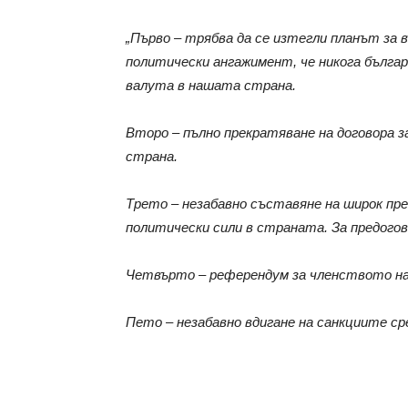
„Първо – трябва да се изтегли планът за в
политически ангажимент, че никога бълга
валута в нашата страна.
Второ – пълно прекратяване на договора 
страна.
Трето – незабавно съставяне на широк пр
политически сили в страната. За предогов
Четвърто – референдум за членството на
Пето – незабавно вдигане на санкциите с