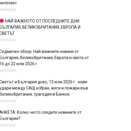
интелект
06/08/2026
НАЙ-ВАЖНОТО ОТ ПОСЛЕДНИТЕ ДНИ:
БЪЛГАРИЯ, ВЕЛИКОБРИТАНИЯ, ЕВРОПА И
СВЕТЪТ
27/07/2026
Седмичен обзор: Най-важните новини от
България, Великобритания, Европа и света от
16 до 22 юли 2026 г.
22/07/2026
Светът и България днес, 13 юли 2026 г.: нови
удари между САЩ и Иран, жеги и пожари във
Великобритания, трагедия в Банкок
13/07/2026
АНКЕТА: Колко често следите новините от
България?
12/07/2026