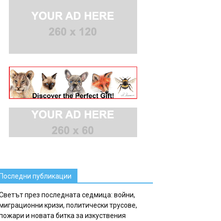
Последни публикации
Светът през последната седмица: войни,
миграционни кризи, политически трусове,
пожари и новата битка за изкуствения