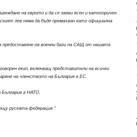
ъвеждане на еврото и да се заяви ясен и категоричен
рският лев няма да бъде премахван като официална
за предоставяне на военни бази на САЩ от нашата
еговорен екип, включващ представители на всички
аряне на членството на България в ЕС.
 България в НАТО.
рещу руската федерация.
”