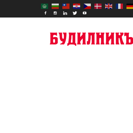
Budilnik