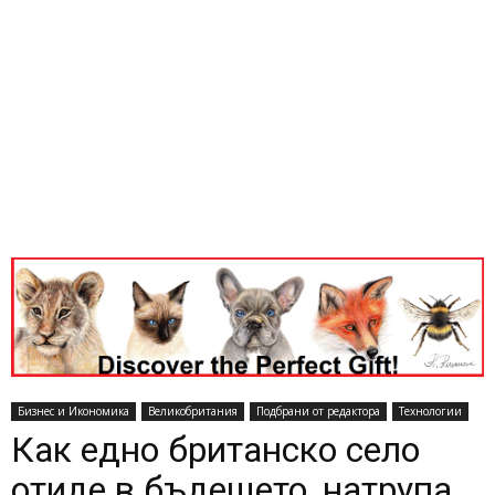
Бизнес и Икономика
Великобритания
Подбрани от редактора
Технологии
Как едно британско село
отиде в бъдещето, натрупа