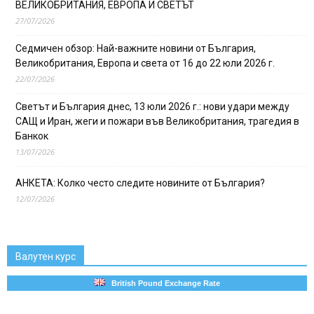
ВЕЛИКОБРИТАНИЯ, ЕВРОПА И СВЕТЪТ
27/07/2026
Седмичен обзор: Най-важните новини от България,
Великобритания, Европа и света от 16 до 22 юли 2026 г.
22/07/2026
Светът и България днес, 13 юли 2026 г.: нови удари между
САЩ и Иран, жеги и пожари във Великобритания, трагедия в
Банкок
13/07/2026
АНКЕТА: Колко често следите новините от България?
12/07/2026
Валутен курс
British Pound Exchange Rate