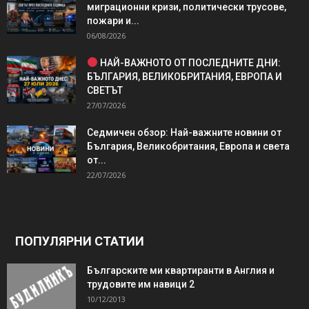
миграционни кризи, политически трусове,
пожари и...
06/08/2026
НАЙ-ВАЖНОТО ОТ ПОСЛЕДНИТЕ ДНИ:
БЪЛГАРИЯ, ВЕЛИКОБРИТАНИЯ, ЕВРОПА И
СВЕТЪТ
27/07/2026
Седмичен обзор: Най-важните новини от
България, Великобритания, Европа и света
от...
22/07/2026
ПОПУЛЯРНИ СТАТИИ
Българските ми квартиранти в Англия и
трудовите им навици 2
10/12/2013