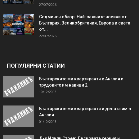
27/07/2026
Седмичен обзор: Най-важните новини от
България, Великобритания, Европа и света
от...
22/07/2026
ПОПУЛЯРНИ СТАТИИ
Българските ми квартиранти в Англия и
трудовите им навици 2
10/12/2013
Българските ми квартиранти и делата им в
Англия
01/10/2013
Д-р Илиян Стоев: Дисковата херния и