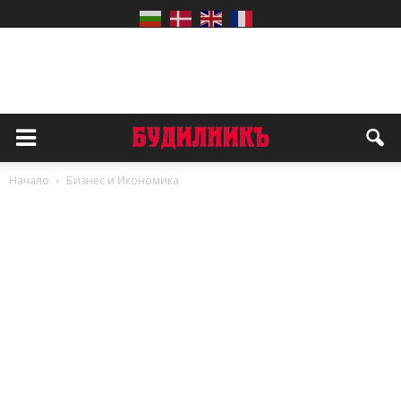
Начало
Бизнес и Икономика