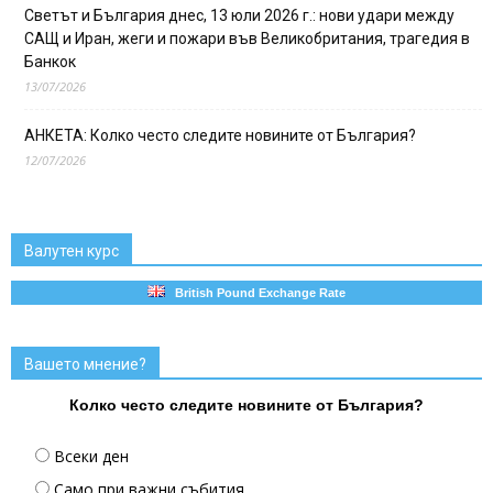
Светът и България днес, 13 юли 2026 г.: нови удари между
САЩ и Иран, жеги и пожари във Великобритания, трагедия в
Банкок
13/07/2026
АНКЕТА: Колко често следите новините от България?
12/07/2026
Валутен курс
British Pound Exchange Rate
Вашето мнение?
Колко често следите новините от България?
Всеки ден
Само при важни събития