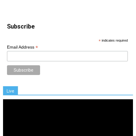
Subscribe
*
indicates required
*
Email Address
Live