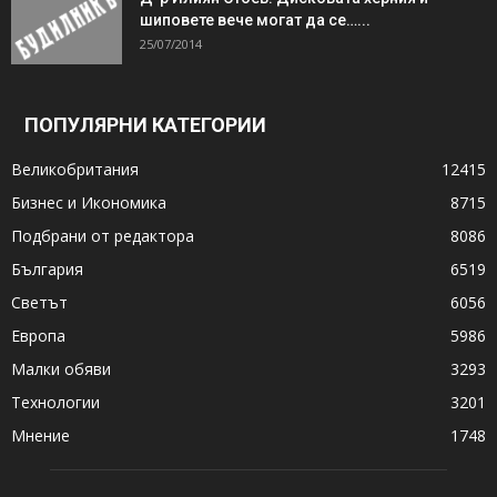
шиповете вече могат да се…...
25/07/2014
ПОПУЛЯРНИ КАТЕГОРИИ
Великобритания
12415
Бизнес и Икономика
8715
Подбрани от редактора
8086
България
6519
Светът
6056
Европа
5986
Малки обяви
3293
Технологии
3201
Мнение
1748