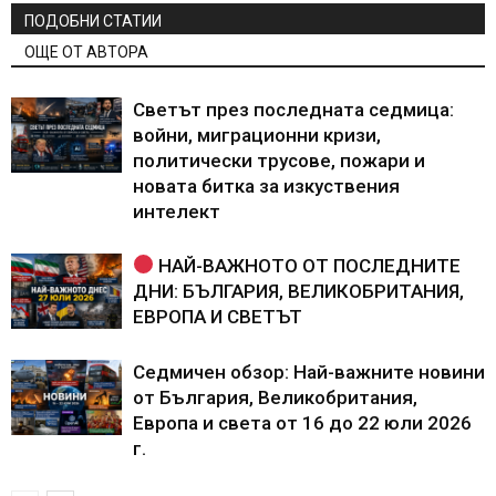
ПОДОБНИ СТАТИИ
ОЩЕ ОТ АВТОРА
Светът през последната седмица:
войни, миграционни кризи,
политически трусове, пожари и
новата битка за изкуствения
интелект
НАЙ-ВАЖНОТО ОТ ПОСЛЕДНИТЕ
ДНИ: БЪЛГАРИЯ, ВЕЛИКОБРИТАНИЯ,
ЕВРОПА И СВЕТЪТ
Седмичен обзор: Най-важните новини
от България, Великобритания,
Европа и света от 16 до 22 юли 2026
г.