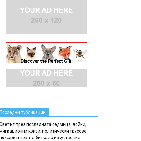
Последни публикации
Светът през последната седмица: войни,
миграционни кризи, политически трусове,
пожари и новата битка за изкуствения