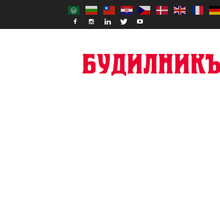
Budilnik