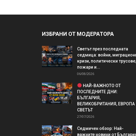
ИЗБРАНИ ОТ МОДЕРАТОРА
Светът през последната
седмица: войни, миграцион
кризи, политически трусове
пожари и...
06/08/2026
НАЙ-ВАЖНОТО ОТ
ПОСЛЕДНИТЕ ДНИ:
БЪЛГАРИЯ,
ВЕЛИКОБРИТАНИЯ, ЕВРОПА
СВЕТЪТ
27/07/2026
Седмичен обзор: Най-
важните новини от България