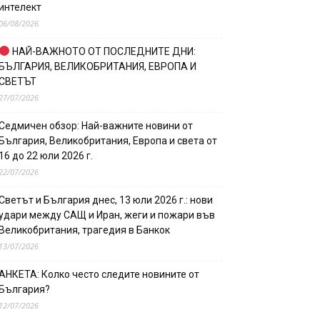
интелект
06/08/2026
НАЙ-ВАЖНОТО ОТ ПОСЛЕДНИТЕ ДНИ:
БЪЛГАРИЯ, ВЕЛИКОБРИТАНИЯ, ЕВРОПА И
СВЕТЪТ
27/07/2026
Седмичен обзор: Най-важните новини от
България, Великобритания, Европа и света от
16 до 22 юли 2026 г.
22/07/2026
Светът и България днес, 13 юли 2026 г.: нови
удари между САЩ и Иран, жеги и пожари във
Великобритания, трагедия в Банкок
13/07/2026
АНКЕТА: Колко често следите новините от
България?
12/07/2026