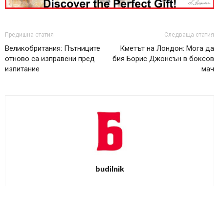
Предишна статия
Следваща статия
Великобритания: Пътниците
Кметът на Лондон: Мога да
отново са изправени пред
бия Борис Джонсън в боксов
изпитание
мач
budilnik