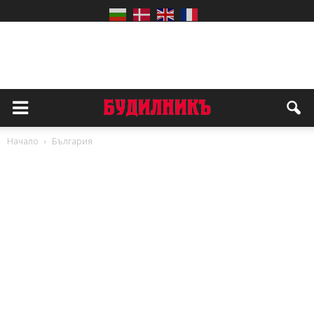
Начало
България