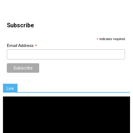
Subscribe
*
indicates required
*
Email Address
Live