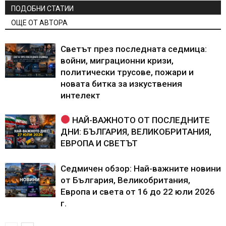
ПОДОБНИ СТАТИИ
ОЩЕ ОТ АВТОРА
Светът през последната седмица:
войни, миграционни кризи,
политически трусове, пожари и
новата битка за изкуствения
интелект
НАЙ-ВАЖНОТО ОТ ПОСЛЕДНИТЕ
ДНИ: БЪЛГАРИЯ, ВЕЛИКОБРИТАНИЯ,
ЕВРОПА И СВЕТЪТ
Седмичен обзор: Най-важните новини
от България, Великобритания,
Европа и света от 16 до 22 юли 2026
г.