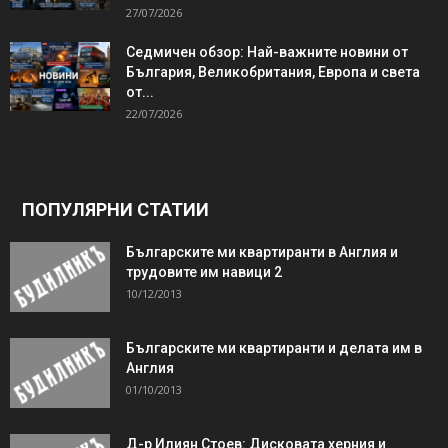
27/07/2026
Седмичен обзор: Най-важните новини от
България, Великобритания, Европа и света
от...
22/07/2026
ПОПУЛЯРНИ СТАТИИ
Българските ми квартиранти в Англия и
трудовите им навици 2
10/12/2013
Българските ми квартиранти и делата им в
Англия
01/10/2013
Д-р Илиян Стоев: Дисковата херния и