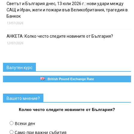
Светът и България днес, 13 юли 2026 г.: нови удари между
САЩ и Иран, жеги и пожари във Великобритания, трагедия в
Банкок
13/07/2026
АНКЕТА: Колко често следите новините от България?
12/07/2026
Валутен курс
British Pound Exchange Rate
Вашето мнение?
Колко често следите новините от България?
Всеки ден
Само при важни събития