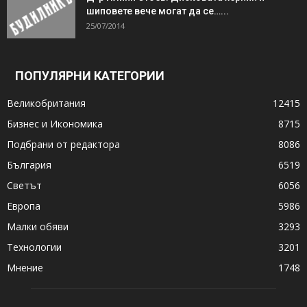
шиповете вече могат да се…...
25/07/2014
ПОПУЛЯРНИ КАТЕГОРИИ
Великобритания
12415
Бизнес и Икономика
8715
Подбрани от редактора
8086
България
6519
Светът
6056
Европа
5986
Малки обяви
3293
Технологии
3201
Мнение
1748