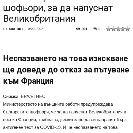
шофьори, за да напуснат
Великобритания
От
budilnik
-
05/01/2021
204
0
Неспазването на това изискване
ще доведе до отказ за пътуване
към Франция
Снимка: ЕРА/БГНЕС
Министерството на външните работи предупреждава
българските шофьори, че за да напуснат Великобритания в
посока Франция, трябва задължително да си направят бърз
антигенен тест за COVID-19. И че неспазването на това