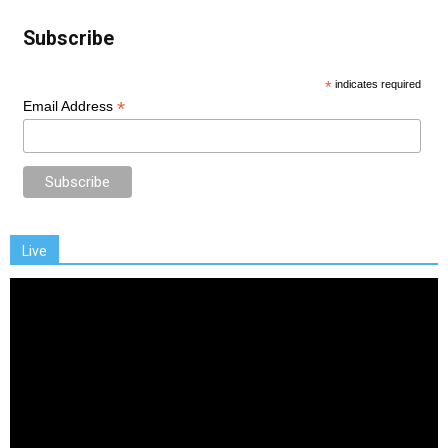
Subscribe
*
indicates required
*
Email Address
Live