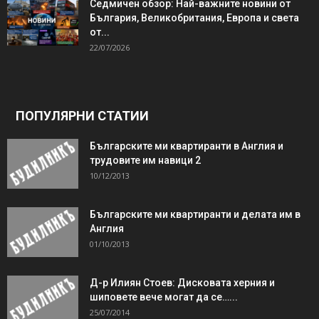
Седмичен обзор: Най-важните новини от
България, Великобритания, Европа и света
от...
22/07/2026
ПОПУЛЯРНИ СТАТИИ
Българските ми квартиранти в Англия и
трудовите им навици 2
10/12/2013
Българските ми квартиранти и делата им в
Англия
01/10/2013
Д-р Илиян Стоев: Дисковата херния и
шиповете вече могат да се…...
25/07/2014