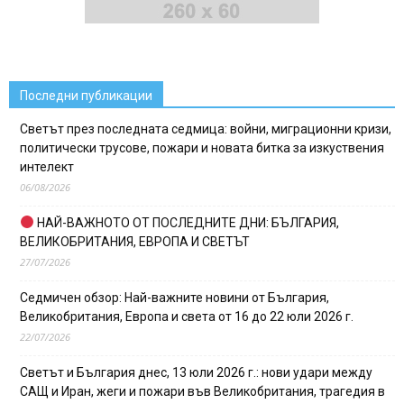
Последни публикации
Светът през последната седмица: войни, миграционни кризи,
политически трусове, пожари и новата битка за изкуствения
интелект
06/08/2026
НАЙ-ВАЖНОТО ОТ ПОСЛЕДНИТЕ ДНИ: БЪЛГАРИЯ,
ВЕЛИКОБРИТАНИЯ, ЕВРОПА И СВЕТЪТ
27/07/2026
Седмичен обзор: Най-важните новини от България,
Великобритания, Европа и света от 16 до 22 юли 2026 г.
22/07/2026
Светът и България днес, 13 юли 2026 г.: нови удари между
САЩ и Иран, жеги и пожари във Великобритания, трагедия в