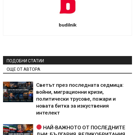
budilnik
ПОДОБНИ СТАТИИ
ОЩЕ ОТ АВТОРА
Светът през последната седмица:
войни, миграционни кризи,
политически трусове, пожари и
новата битка за изкуствения
интелект
НАЙ-ВАЖНОТО ОТ ПОСЛЕДНИТЕ
ДНИ: БЪЛГАРИЯ, ВЕЛИКОБРИТАНИЯ,