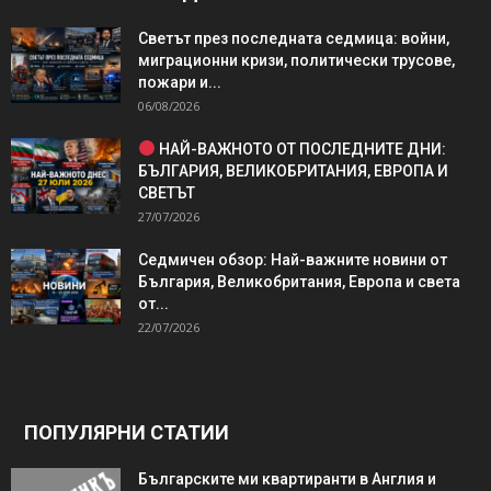
Светът през последната седмица: войни,
миграционни кризи, политически трусове,
пожари и...
06/08/2026
НАЙ-ВАЖНОТО ОТ ПОСЛЕДНИТЕ ДНИ:
БЪЛГАРИЯ, ВЕЛИКОБРИТАНИЯ, ЕВРОПА И
СВЕТЪТ
27/07/2026
Седмичен обзор: Най-важните новини от
България, Великобритания, Европа и света
от...
22/07/2026
ПОПУЛЯРНИ СТАТИИ
Българските ми квартиранти в Англия и