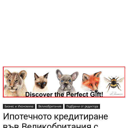
Бизнес и Икономика
Великобритания
Подбрани от редактора
Ипотечното кредитиране
във Великобритания с