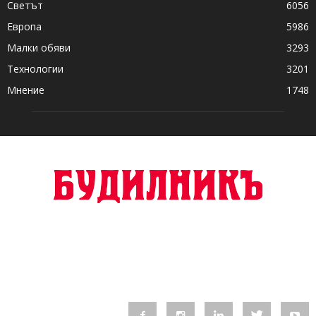
Светът
6056
Европа
5986
Малки обяви
3293
Технологии
3201
Мнение
1748