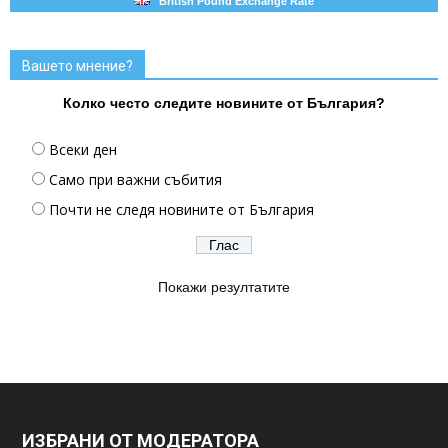
British Pound Exchange Rate
Вашето мнение?
Колко често следите новините от България?
Всеки ден
Само при важни събития
Почти не следя новините от България
Покажи резултатите
ИЗБРАНИ ОТ МОДЕРАТОРА