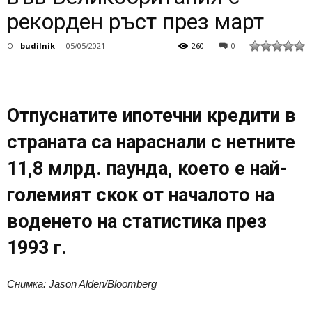
рекорден ръст през март
От
budilnik
-
05/05/2021
260
0
Отпуснатите ипотечни кредити в
страната са нараснали с нетните
11,8 млрд. паунда, което е най-
големият скок от началото на
воденето на статистика през
1993 г.
Снимка: Jason Alden/Bloomberg