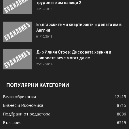
трудовите им навици 2
10/12/2013
Българските ми квартиранти и делата им в
Англия
01/10/2013
Д-р Илиян Стоев: Дисковата херния и
шиповете вече могат да се…...
25/07/2014
ПОПУЛЯРНИ КАТЕГОРИИ
Великобритания
12415
Бизнес и Икономика
8715
Подбрани от редактора
8086
България
6519