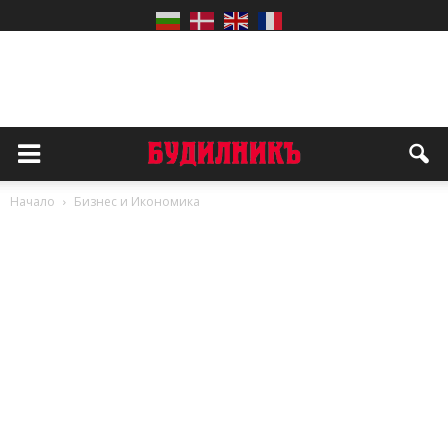
Начало
Бизнес и Икономика