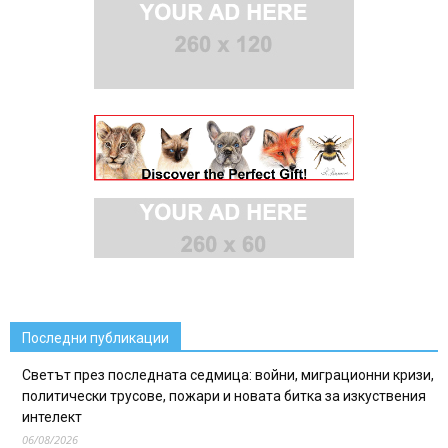
Последни публикации
Светът през последната седмица: войни, миграционни кризи,
политически трусове, пожари и новата битка за изкуствения
интелект
06/08/2026