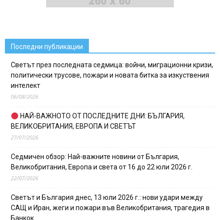
Последни публикации
Светът през последната седмица: войни, миграционни кризи,
политически трусове, пожари и новата битка за изкуствения
интелект
06/08/2026
НАЙ-ВАЖНОТО ОТ ПОСЛЕДНИТЕ ДНИ: БЪЛГАРИЯ,
ВЕЛИКОБРИТАНИЯ, ЕВРОПА И СВЕТЪТ
27/07/2026
Седмичен обзор: Най-важните новини от България,
Великобритания, Европа и света от 16 до 22 юли 2026 г.
22/07/2026
Светът и България днес, 13 юли 2026 г.: нови удари между
САЩ и Иран, жеги и пожари във Великобритания, трагедия в
Банкок