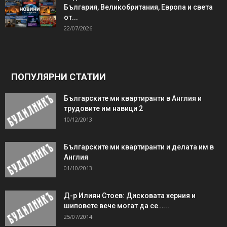
България, Великобритания, Европа и света
от...
22/07/2026
ПОПУЛЯРНИ СТАТИИ
Българските ми квартиранти в Англия и
трудовите им навици 2
10/12/2013
Българските ми квартиранти и делата им в
Англия
01/10/2013
Д-р Илиян Стоев: Дисковата херния и
шиповете вече могат да се…...
25/07/2014