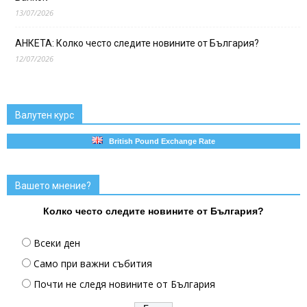
13/07/2026
АНКЕТА: Колко често следите новините от България?
12/07/2026
Валутен курс
British Pound Exchange Rate
Вашето мнение?
Колко често следите новините от България?
Всеки ден
Само при важни събития
Почти не следя новините от България