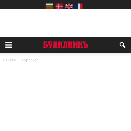
Начало
Хороскоп