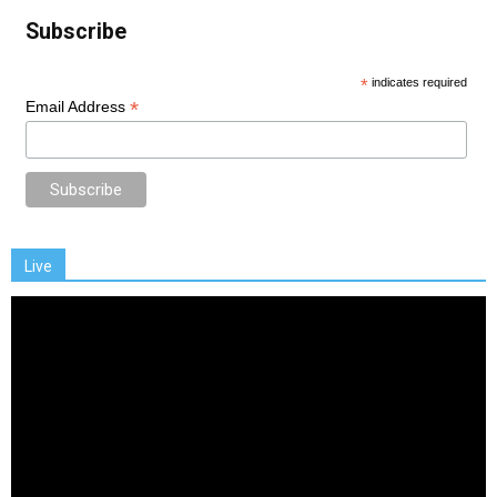
Subscribe
*
indicates required
*
Email Address
Live