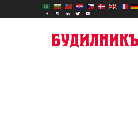
Budilnik