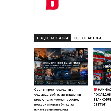
ПОДОБНИ СТАТИИ
ОЩЕ ОТ АВТОРА
Светът през последната
НАЙ-ВА
седмица: войни, миграционни
ПОСЛЕДНИТ
кризи, политически трусове,
ВЕЛИКОБРИ
пожари и новата битка за
СВЕТЪТ
изкуствения интелект