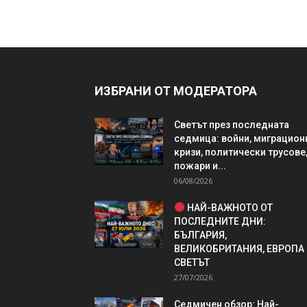
ИЗБРАНИ ОТ МОДЕРАТОРА
Светът през последната
седмица: войни, миграцион
кризи, политически трусове
пожари и...
06/08/2026
НАЙ-ВАЖНОТО ОТ
ПОСЛЕДНИТЕ ДНИ:
БЪЛГАРИЯ,
ВЕЛИКОБРИТАНИЯ, ЕВРОПА
СВЕТЪТ
27/07/2026
Седмичен обзор: Най-