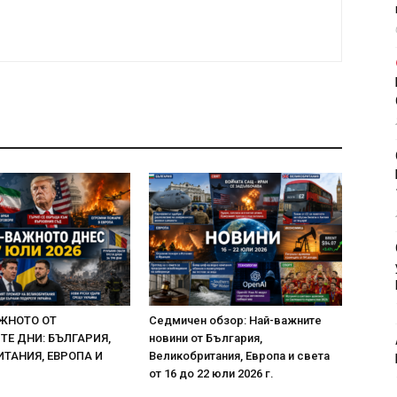
ЖНОТО ОТ
Седмичен обзор: Най-важните
Е ДНИ: БЪЛГАРИЯ,
новини от България,
ТАНИЯ, ЕВРОПА И
Великобритания, Европа и света
от 16 до 22 юли 2026 г.