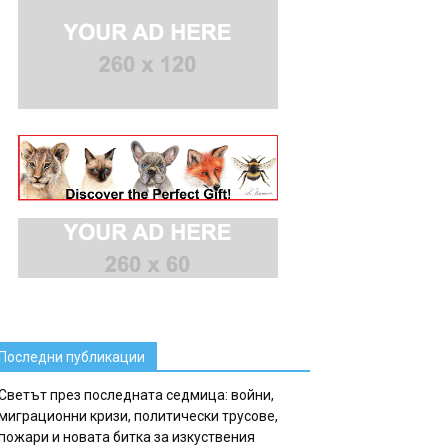
Последни публикации
Светът през последната седмица: войни,
миграционни кризи, политически трусове,
пожари и новата битка за изкуствения