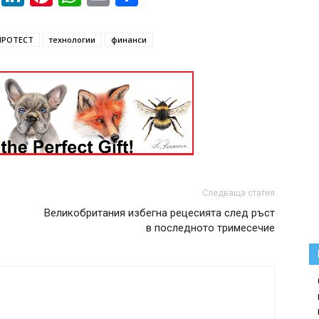
ПРОТЕСТ
технологии
финанси
Следваща статия
Великобритания избегна рецесията след ръст
в последното тримесечие