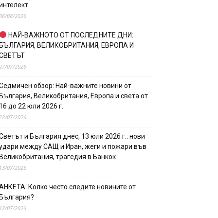
интелект
06/08/2026
НАЙ-ВАЖНОТО ОТ ПОСЛЕДНИТЕ ДНИ:
БЪЛГАРИЯ, ВЕЛИКОБРИТАНИЯ, ЕВРОПА И
СВЕТЪТ
27/07/2026
Седмичен обзор: Най-важните новини от
България, Великобритания, Европа и света от
16 до 22 юли 2026 г.
22/07/2026
Светът и България днес, 13 юли 2026 г.: нови
удари между САЩ и Иран, жеги и пожари във
Великобритания, трагедия в Банкок
13/07/2026
АНКЕТА: Колко често следите новините от
България?
12/07/2026