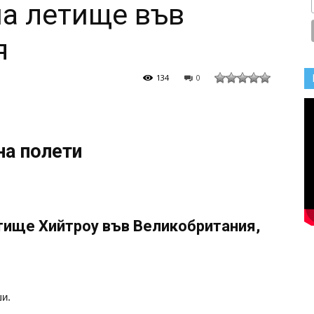
на летище във
я
134
0
на полети
етище Хийтроу във Великобритания,
и.