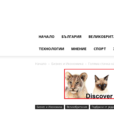
НАЧАЛО
БЪЛГАРИЯ
ВЕЛИКОБРИТ
ТЕХНОЛОГИИ
МНЕНИЕ
СПОРТ
Начало
Бизнес и Икономика
Голяма стачка н
Бизнес и Икономика
Великобритания
Подбрани от реда