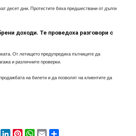
ат десет дни. Протестите бяха предшествани от дълги
рени доходи. Те проведоха разговори с
ачката. От летището предупредиха пътниците да
агажа и различните проверки.
продажбата на билети и да позволят на клиентите да
book
ssenger
Twitter
LinkedIn
Pinterest
WhatsApp
Email
Share