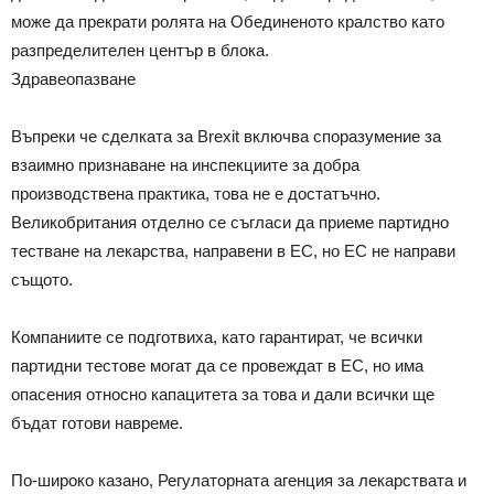
може да прекрати ролята на Обединеното кралство като
разпределителен център в блока.
Здравеопазване
Въпреки че сделката за Brexit включва споразумение за
взаимно признаване на инспекциите за добра
производствена практика, това не е достатъчно.
Великобритания отделно се съгласи да приеме партидно
тестване на лекарства, направени в ЕС, но ЕС не направи
същото.
Компаниите се подготвиха, като гарантират, че всички
партидни тестове могат да се провеждат в ЕС, но има
опасения относно капацитета за това и дали всички ще
бъдат готови навреме.
По-широко казано, Регулаторната агенция за лекарствата и