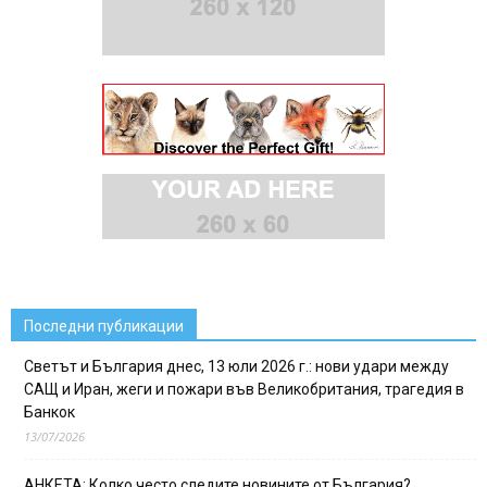
Последни публикации
Светът и България днес, 13 юли 2026 г.: нови удари между
САЩ и Иран, жеги и пожари във Великобритания, трагедия в
Банкок
13/07/2026
АНКЕТА: Колко често следите новините от България?