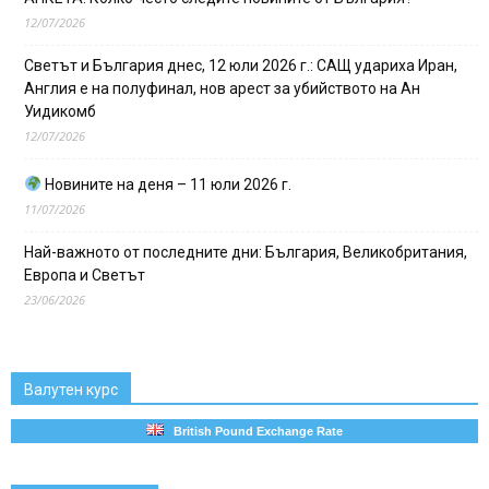
12/07/2026
Светът и България днес, 12 юли 2026 г.: САЩ удариха Иран,
Англия е на полуфинал, нов арест за убийството на Ан
Уидикомб
12/07/2026
Новините на деня – 11 юли 2026 г.
11/07/2026
Най-важното от последните дни: България, Великобритания,
Европа и Светът
23/06/2026
Валутен курс
British Pound Exchange Rate