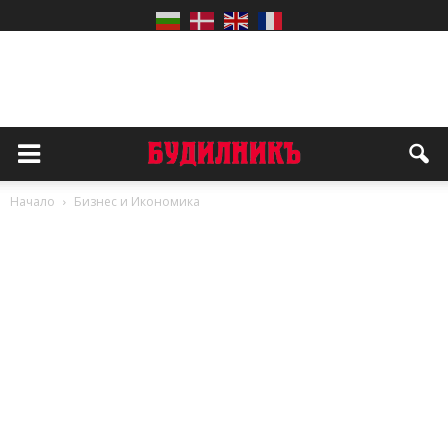
Начало
Бизнес и Икономика