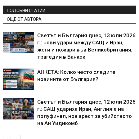
ПОДОБНИ СТАТИИ
ОЩЕ ОТ АВТОРА
Светът и България днес, 13 юли 2026
г.: нови удари между САЩ и Иран,
жеги и пожари във Великобритания,
трагедия в Банкок
АНКЕТА: Колко често следите
новините от България?
Светът и България днес, 12 юли 2026
г.: САЩ удариха Иран, Англия е на
полуфинал, нов арест за убийството
на Ан Уидикомб