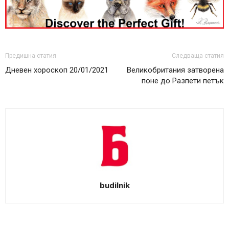
Предишна статия
Следваща статия
Дневен хороскоп 20/01/2021
Великобритания затворена
поне до Разпети петък
budilnik