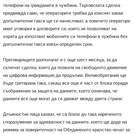
телефони на гражданите в чужбина. Търговската сделка
предвижда само, че операторите трябва да изяснят какви
допълнителни такси ще се начисляват, а повечето оператори
имат уговорки в договорите си, които не позволяват на
хората да използват мобилните си телефони в чужбина без
допълнителни такси извън определен срок.
Преговарящите разполагат и с още шест месеца, за да
сключат сделка, която да позволи на свободното движение
на цифрова информация да продължи. Великобритания ще
бъде третирана така, сякаш все още е част от блока поради
съображения за защита на данните, което означава, че
данните все още могат да се движат между двете страни.
Длъжностни лица казват, че са близо до така нареченото
споразумение за адекватност на данните, което ще даде на
режима за поверителност на Обединеното кралство печат за