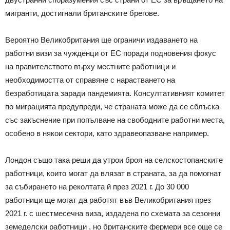
мигранти, достигнали британските брегове.
Вероятно Великобритания ще ограничи издаването на
работни визи за чужденци от ЕС поради подновения фокус
на правителството върху местните работници и
необходимостта от справяне с нарастването на
безработицата заради пандемията. Консултативният комитет
по миграцията предупреди, че страната може да се сблъска
със закъснение при попълване на свободните работни места,
особено в някои сектори, като здравеопазване например.
Лондон също така реши да утрои броя на селскостопанските
работници, които могат да влязат в страната, за да помогнат
за събирането на реколтата й през 2021 г. До 30 000
работници ще могат да работят във Великобритания през
2021 г. с шестмесечна виза, издадена по схемата за сезонни
земеделски работници , но британските фермери все още се