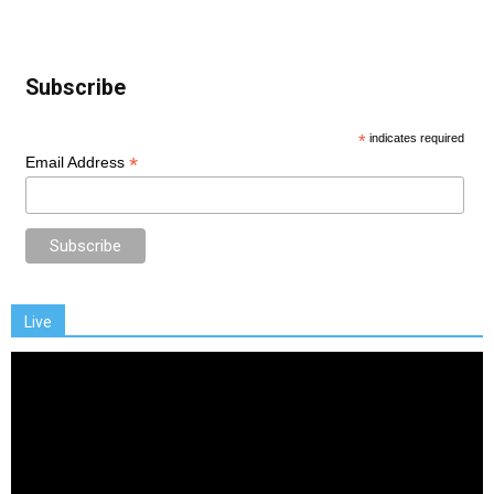
Subscribe
*
indicates required
*
Email Address
Live