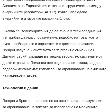
Агенцията на Европейския съюз за сътрудничество между
енергийните регулатори (ACER), която наблюдава
енергийните и газовите пазари на блока.
Очаква се Великобритания да се върне в тези обединения,
т.е. трябва да има споразумение, подобно на това, което
имат швейцарците и норвежците с двете организации.
Лондон напусна и системата за търговия с емисии на ЕС.
Даунинг стрийт създаде вътрешна версия, но системите от
двете страни на Ламанша все още не са свързани, за да се
подобри механизмът, използван за ограничаване на емисиите
на парникови газове.
Технологии и данни
Лондон и Брюксел все още не са постигнали споразумение
за ограничаване на таксата за използване на мобилните