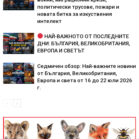
политически трусове, пожари и
новата битка за изкуствения
интелект
НАЙ-ВАЖНОТО ОТ ПОСЛЕДНИТЕ
ДНИ: БЪЛГАРИЯ, ВЕЛИКОБРИТАНИЯ,
ЕВРОПА И СВЕТЪТ
Седмичен обзор: Най-важните новини
от България, Великобритания,
Европа и света от 16 до 22 юли 2026
г.