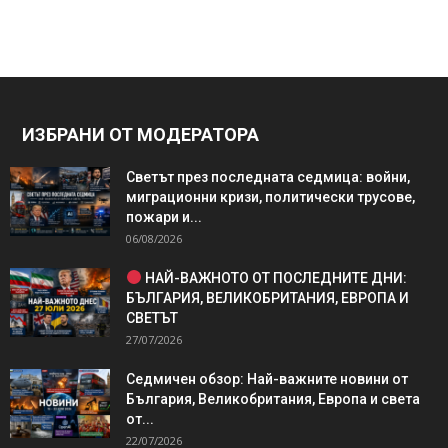
ИЗБРАНИ ОТ МОДЕРАТОРА
Светът през последната седмица: войни,
миграционни кризи, политически трусове,
пожари и...
06/08/2026
НАЙ-ВАЖНОТО ОТ ПОСЛЕДНИТЕ ДНИ:
БЪЛГАРИЯ, ВЕЛИКОБРИТАНИЯ, ЕВРОПА И
СВЕТЪТ
27/07/2026
Седмичен обзор: Най-важните новини от
България, Великобритания, Европа и света
от...
22/07/2026