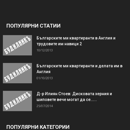
ПОПУЛЯРНИ СТАТИИ
Българските ми квартиранти в Англия и
трудовите им навици 2
10/12/2013
Българските ми квартиранти и делата им в
Англия
01/10/2013
Д-р Илиян Стоев: Дисковата херния и
шиповете вече могат да се…...
25/07/2014
ПОПУЛЯРНИ КАТЕГОРИИ