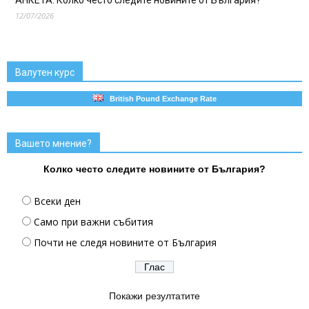
12/07/2026
Валутен курс
British Pound Exchange Rate
Вашето мнение?
Колко често следите новините от България?
Всеки ден
Само при важни събития
Почти не следя новините от България
Покажи резултатите