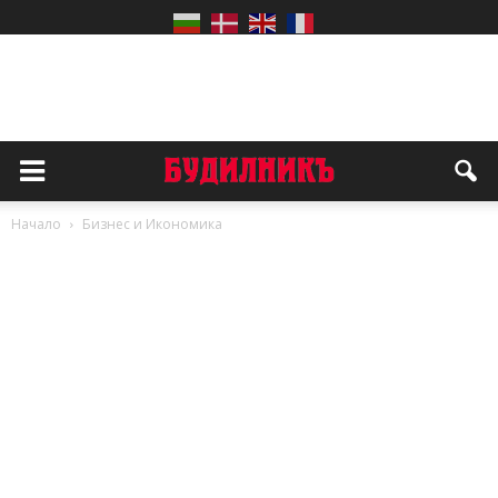
Начало
Бизнес и Икономика