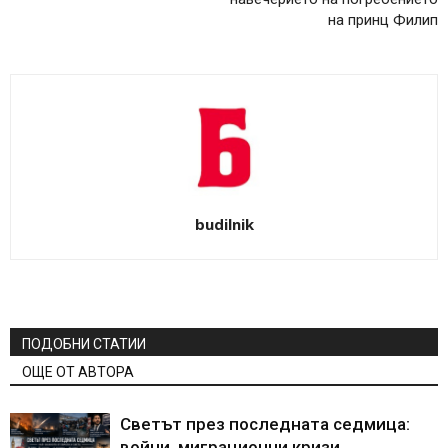
на принц Филип
budilnik
ПОДОБНИ СТАТИИ
ОЩЕ ОТ АВТОРА
Светът през последната седмица:
войни, миграционни кризи,