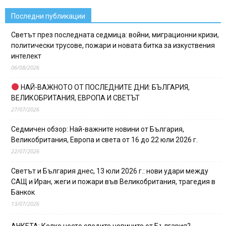
Последни публикации
Светът през последната седмица: войни, миграционни кризи,
политически трусове, пожари и новата битка за изкуствения
интелект
06/08/2026
НАЙ-ВАЖНОТО ОТ ПОСЛЕДНИТЕ ДНИ: БЪЛГАРИЯ,
ВЕЛИКОБРИТАНИЯ, ЕВРОПА И СВЕТЪТ
27/07/2026
Седмичен обзор: Най-важните новини от България,
Великобритания, Европа и света от 16 до 22 юли 2026 г.
22/07/2026
Светът и България днес, 13 юли 2026 г.: нови удари между
САЩ и Иран, жеги и пожари във Великобритания, трагедия в
Банкок
13/07/2026
АНКЕТА: Колко често следите новините от България?