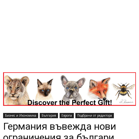
Бизнес и Икономика
България
Европа
Подбрани от редактора
Германия въвежда нови
ограничения за българи