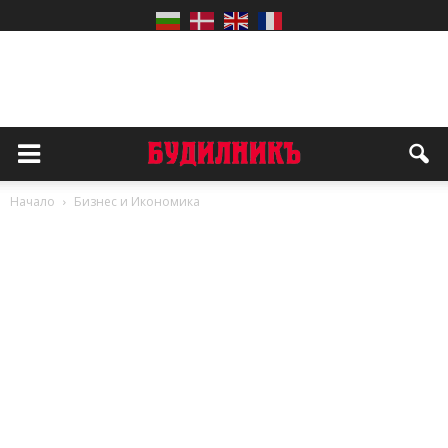
Начало
Бизнес и Икономика