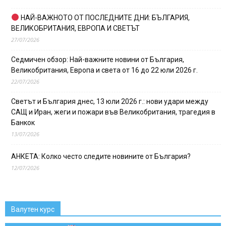
НАЙ-ВАЖНОТО ОТ ПОСЛЕДНИТЕ ДНИ: БЪЛГАРИЯ,
ВЕЛИКОБРИТАНИЯ, ЕВРОПА И СВЕТЪТ
27/07/2026
Седмичен обзор: Най-важните новини от България,
Великобритания, Европа и света от 16 до 22 юли 2026 г.
22/07/2026
Светът и България днес, 13 юли 2026 г.: нови удари между
САЩ и Иран, жеги и пожари във Великобритания, трагедия в
Банкок
13/07/2026
АНКЕТА: Колко често следите новините от България?
12/07/2026
Валутен курс