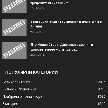
трудовите им навици 2
10/12/2013
Българските ми квартиранти и делата им в
Англия
01/10/2013
Д-р Илиян Стоев: Дисковата херния и
шиповете вече могат да се…...
25/07/2014
ПОПУЛЯРНИ КАТЕГОРИИ
Великобритания
12415
Бизнес и Икономика
8715
Подбрани от редактора
8086
България
6519