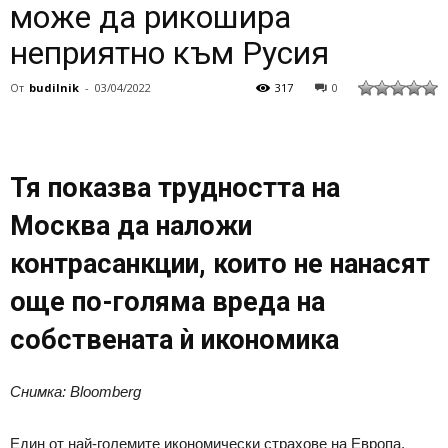
може да рикошира
неприятно към Русия
От
budilnik
-
03/04/2022
317
0
Тя показва трудността на
Москва да наложи
контрасанкции, които не нанасят
още по-голяма вреда на
собствената ѝ икономика
Снимка: Bloomberg
Един от най-големите икономически страхове на Европа,