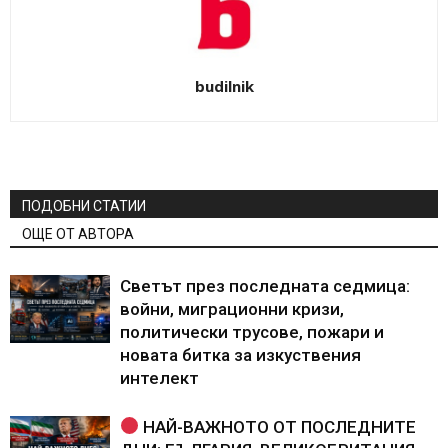
budilnik
ПОДОБНИ СТАТИИ
ОЩЕ ОТ АВТОРА
Светът през последната седмица:
войни, миграционни кризи,
политически трусове, пожари и
новата битка за изкуствения
интелект
НАЙ-ВАЖНОТО ОТ ПОСЛЕДНИТЕ