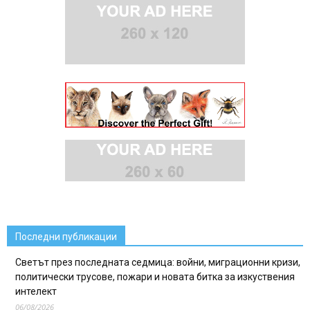
Последни публикации
Светът през последната седмица: войни, миграционни кризи,
политически трусове, пожари и новата битка за изкуствения
интелект
06/08/2026