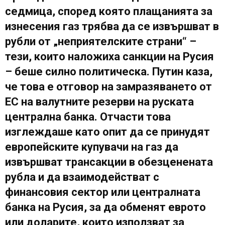
седмица, според която плащанията за
изнесения газ трябва да се извършват в
рубли от „неприятелските страни“ –
тези, които наложиха санкции на Русия
– беше силно политическа. Путин каза,
че това е отговор на замразяването от
ЕС на валутните резерви на руската
централна банка. Отчасти това
изглеждаше като опит да се принудят
европейските купувачи на газ да
извършват трансакции в обезценената
рубла и да взаимодействат с
финансовия сектор или централната
банка на Русия, за да обменят еврото
или доларите, които използват за