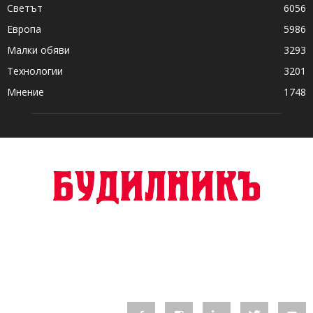
Светът
6056
Европа
5986
Малки обяви
3293
Технологии
3201
Мнение
1748