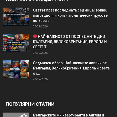
Светът през последната седмица: войни,
миграционни кризи, политически трусове,
пожари и...
06/08/2026
НАЙ-ВАЖНОТО ОТ ПОСЛЕДНИТЕ ДНИ:
БЪЛГАРИЯ, ВЕЛИКОБРИТАНИЯ, ЕВРОПА И
СВЕТЪТ
27/07/2026
Седмичен обзор: Най-важните новини от
България, Великобритания, Европа и света
от...
22/07/2026
ПОПУЛЯРНИ СТАТИИ
Българските ми квартиранти в Англия и