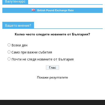
Валутен курс
British Pound Exchange Rate
Вашето мнение?
Колко често следите новините от България?
Всеки ден
Само при важни събития
Почти не следя новините от България
Покажи резултатите