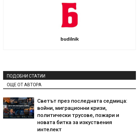
budilnik
ПОДОБНИ СТАТИИ
ОЩЕ ОТ АВТОРА
Светът през последната седмица:
войни, миграционни кризи,
политически трусове, пожари и
новата битка за изкуствения
интелект