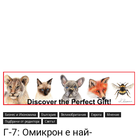
Бизнес и Икономика
България
Великобритания
Европа
Мнение
Подбрани от редактора
Светът
Г-7: Омикрон е най-