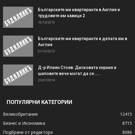
Българските ми квартиранти в Англия и
трудовите им навици 2
10/12/2013
Българските ми квартиранти и делата им в
Англия
01/10/2013
Д-р Илиян Стоев: Дисковата херния и
шиповете вече могат да се…...
25/07/2014
ПОПУЛЯРНИ КАТЕГОРИИ
Великобритания
12415
Бизнес и Икономика
8715
Подбрани от редактора
8086