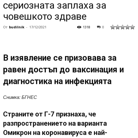
сериозната заплаха за
човешкото здраве
От
budilnik
-
17/12/2021
1318
0
В изявление се призовава за
равен достъп до ваксинация и
диагностика на инфекцията
Снимка: БГНЕС
Страните от Г-7 признаха, че
разпространението на варианта
Омикрон на коронавируса е най-