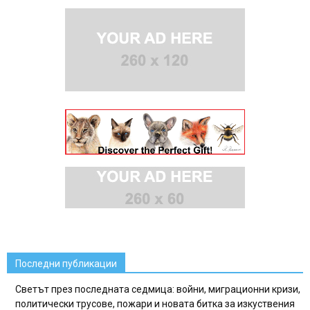
Последни публикации
Светът през последната седмица: войни, миграционни кризи,
политически трусове, пожари и новата битка за изкуствения