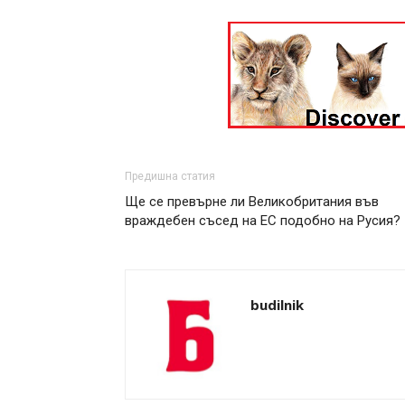
Предишна статия
Ще се превърне ли Великобритания във
враждебен съсед на ЕС подобно на Русия?
budilnik