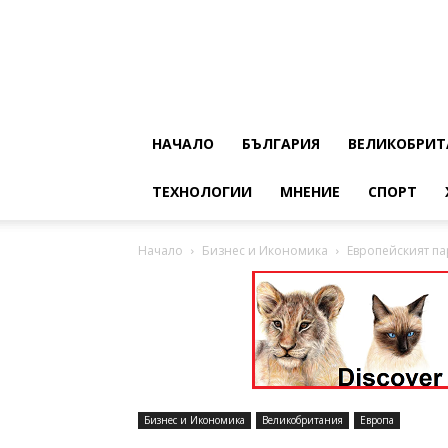
НАЧАЛО
БЪЛГАРИЯ
ВЕЛИКОБРИТ
ТЕХНОЛОГИИ
МНЕНИЕ
СПОРТ
Начало
Бизнес и Икономика
Европейският па
Бизнес и Икономика
Великобритания
Европа