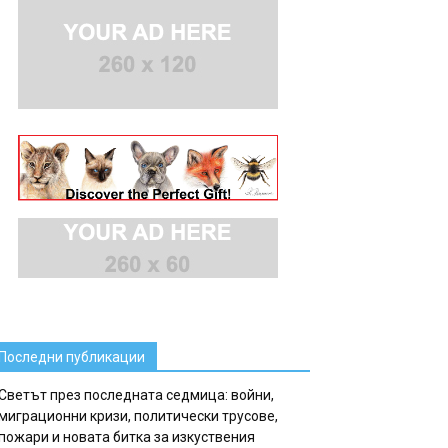
Последни публикации
Светът през последната седмица: войни,
миграционни кризи, политически трусове,
пожари и новата битка за изкуствения