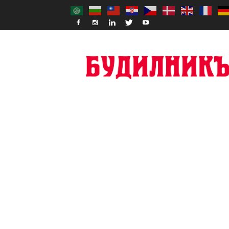
Budilnik