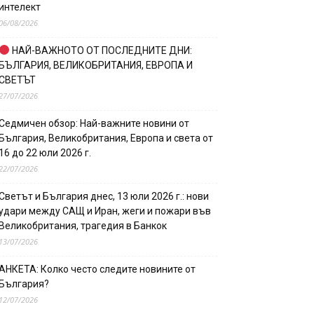
интелект
06/08/2026
НАЙ-ВАЖНОТО ОТ ПОСЛЕДНИТЕ ДНИ:
БЪЛГАРИЯ, ВЕЛИКОБРИТАНИЯ, ЕВРОПА И
СВЕТЪТ
27/07/2026
Седмичен обзор: Най-важните новини от
България, Великобритания, Европа и света от
16 до 22 юли 2026 г.
22/07/2026
Светът и България днес, 13 юли 2026 г.: нови
удари между САЩ и Иран, жеги и пожари във
Великобритания, трагедия в Банкок
13/07/2026
АНКЕТА: Колко често следите новините от
България?
12/07/2026