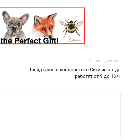
Следваща статия
Трейдърите в лондонското Сити искат да
работят от 9 до 16 ч.