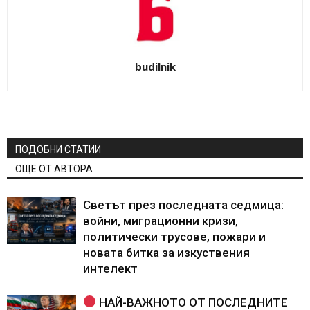
budilnik
ПОДОБНИ СТАТИИ
ОЩЕ ОТ АВТОРА
Светът през последната седмица:
войни, миграционни кризи,
политически трусове, пожари и
новата битка за изкуствения
интелект
НАЙ-ВАЖНОТО ОТ ПОСЛЕДНИТЕ