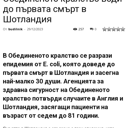
до първата смърт в
Шотландия
От
budilnik
-
29/12/2023
257
0
В Обединеното кралство се разрази
епидемия от E. coli, която доведе до
първата смърт в Шотландия и засегна
най-малко 30 души. Агенцията за
здравна сигурност на Обединеното
кралство потвърди случаите в Англия и
Шотландия, засягащи пациенти на
възраст от седем до 81 години.