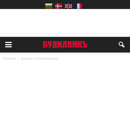
Начало
Бизнес и Икономика