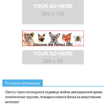
Последни публикации
Светът през последната седмица: войни, миграционни кризи,
политически трусове, пожари и новата битка за изкуствения
интелект