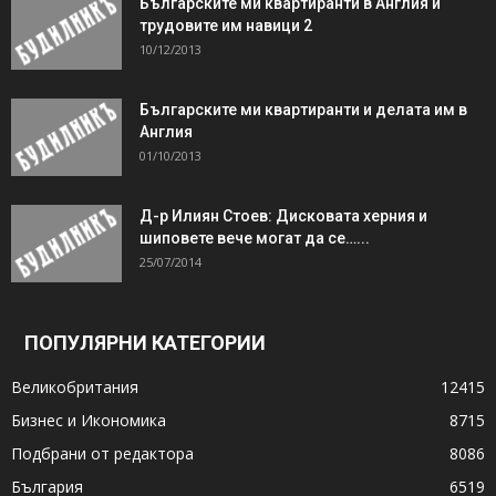
Българските ми квартиранти в Англия и
трудовите им навици 2
10/12/2013
Българските ми квартиранти и делата им в
Англия
01/10/2013
Д-р Илиян Стоев: Дисковата херния и
шиповете вече могат да се…...
25/07/2014
ПОПУЛЯРНИ КАТЕГОРИИ
Великобритания
12415
Бизнес и Икономика
8715
Подбрани от редактора
8086
България
6519