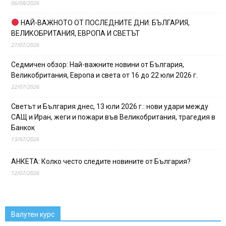
06/08/2026
НАЙ-ВАЖНОТО ОТ ПОСЛЕДНИТЕ ДНИ: БЪЛГАРИЯ,
ВЕЛИКОБРИТАНИЯ, ЕВРОПА И СВЕТЪТ
27/07/2026
Седмичен обзор: Най-важните новини от България,
Великобритания, Европа и света от 16 до 22 юли 2026 г.
22/07/2026
Светът и България днес, 13 юли 2026 г.: нови удари между
САЩ и Иран, жеги и пожари във Великобритания, трагедия в
Банкок
13/07/2026
АНКЕТА: Колко често следите новините от България?
12/07/2026
Валутен курс