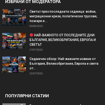
ИЗБРАНИ ОТ МОДЕРАТОРА
Светът през последната седмица: войни,
миграционни кризи, политически трусове,
пожари и...
06/08/2026
НАЙ-ВАЖНОТО ОТ ПОСЛЕДНИТЕ ДНИ:
БЪЛГАРИЯ, ВЕЛИКОБРИТАНИЯ, ЕВРОПА И
СВЕТЪТ
27/07/2026
Седмичен обзор: Най-важните новини от
България, Великобритания, Европа и света
от...
22/07/2026
ПОПУЛЯРНИ СТАТИИ