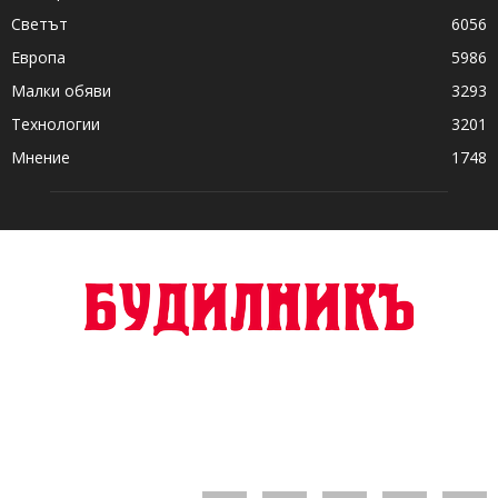
Светът
6056
Европа
5986
Малки обяви
3293
Технологии
3201
Мнение
1748