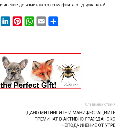
дчинение до измитането на мафията от държавата!
book
ssenger
Twitter
LinkedIn
Pinterest
WhatsApp
Email
Share
Следваща статия
ДАНО МИТИНГИТЕ И МАНИФЕСТАЦИИТЕ
ПРЕМИНАТ В АКТИВНО ГРАЖДАНСКО
НЕПОДЧИНЕНИЕ ОТ УТРЕ