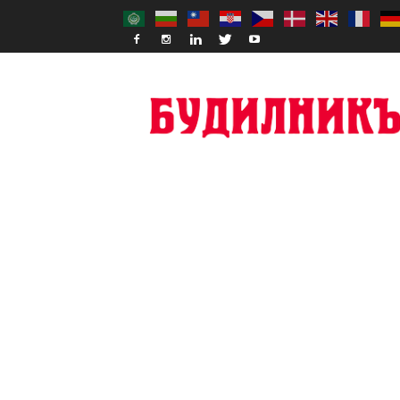
Budilnik