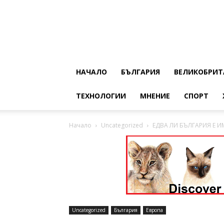
НАЧАЛО
БЪЛГАРИЯ
ВЕЛИКОБРИТ
ТЕХНОЛОГИИ
МНЕНИЕ
СПОРТ
Начало
Uncategorized
ЕДВА ЛИ БЪЛГАРИЯ Е И
Uncategorized
България
Европа