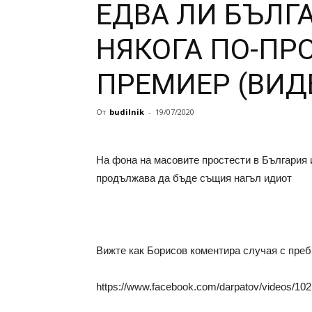
ЕДВА ЛИ БЪЛГ
НЯКОГА ПО-ПР
ПРЕМИЕР (ВИД
От
budilnik
-
19/07/2020
На фона на масовите простести в България 
продължава да бъде същия нагъл идиот
Вижте как Борисов коментира случая с преб
https://www.facebook.com/darpatov/videos/10