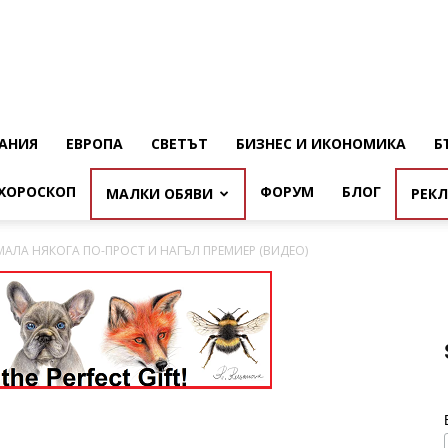
АНИЯ
ЕВРОПА
СВЕТЪТ
БИЗНЕС И ИКОНОМИКА
Б
ХОРОСКОП
ФОРУМ
БЛОГ
МАЛКИ ОБЯВИ
РЕК
МАЛА НЯКОГА ПО-ПРОСТ И НАГЪЛ ПРЕМИЕР (ВИДЕО)