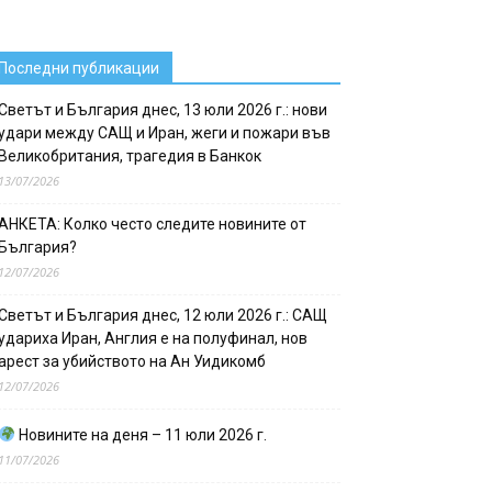
Последни публикации
Светът и България днес, 13 юли 2026 г.: нови
удари между САЩ и Иран, жеги и пожари във
Великобритания, трагедия в Банкок
13/07/2026
АНКЕТА: Колко често следите новините от
България?
12/07/2026
Светът и България днес, 12 юли 2026 г.: САЩ
удариха Иран, Англия е на полуфинал, нов
арест за убийството на Ан Уидикомб
12/07/2026
Новините на деня – 11 юли 2026 г.
11/07/2026