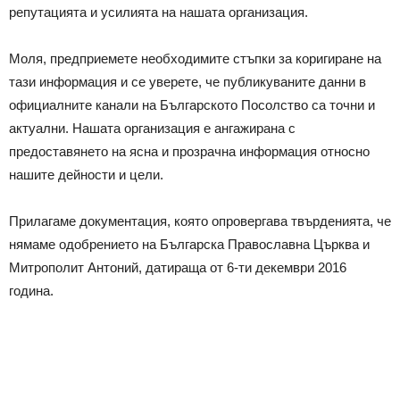
репутацията и усилията на нашата организация.
Моля, предприемете необходимите стъпки за коригиране на
тази информация и се уверете, че публикуваните данни в
официалните канали на Българското Посолство са точни и
актуални. Нашата организация е ангажирана с
предоставянето на ясна и прозрачна информация относно
нашите дейности и цели.
Прилагаме документация, която опровергава твърденията, че
нямаме одобрението на Българска Православна Църква и
Митрополит Антоний, датираща от 6-ти декември 2016
година.