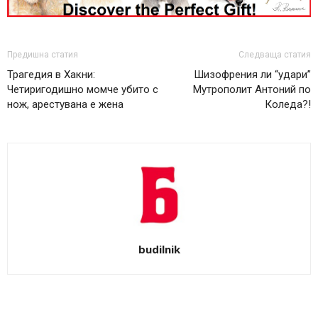
Предишна статия
Следваща статия
Трагедия в Хакни:
Шизофрения ли “удари”
Четиригодишно момче убито с
Мутрополит Антоний по
нож, арестувана е жена
Коледа?!
budilnik