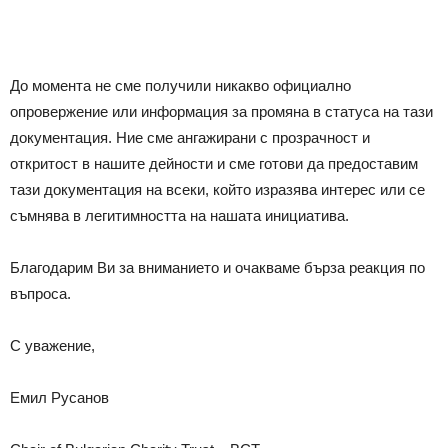
До момента не сме получили никакво официално
опровержение или информация за промяна в статуса на тази
документация. Ние сме ангажирани с прозрачност и
откритост в нашите дейности и сме готови да предоставим
тази документация на всеки, който изразява интерес или се
съмнява в легитимността на нашата инициатива.
Благодарим Ви за вниманието и очакваме бърза реакция по
въпроса.
С уважение,
Емил Русанов