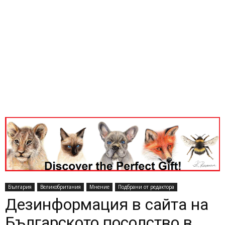
България
Великобритания
Мнение
Подбрани от редактора
Дезинформация в сайта на
Българското посолство в