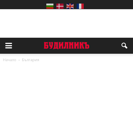
Начало
България