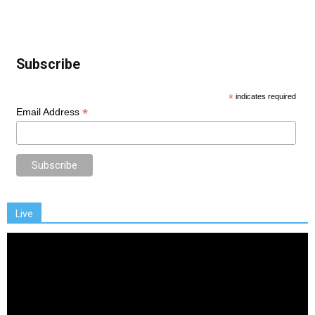
Subscribe
*
indicates required
*
Email Address
Live