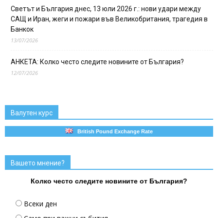
Светът и България днес, 13 юли 2026 г.: нови удари между
САЩ и Иран, жеги и пожари във Великобритания, трагедия в
Банкок
13/07/2026
АНКЕТА: Колко често следите новините от България?
12/07/2026
Валутен курс
British Pound Exchange Rate
Вашето мнение?
Колко често следите новините от България?
Всеки ден