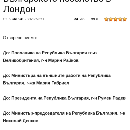
Лондон
От
budilnik
-
23/12/2023
285
0
Отворено писмо:
До: Посланика на Република България във
Великобритания, г-н Марин Райков
До: Министъра на външните работи на Република
България, г-жа Мария Габриел
До: Президента на Република България, г-н Румен Радев
До: Министър-председателя на Република България, г-н
Николай Денков