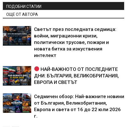
ПОДОБНИ СТАТИИ
ОЩЕ ОТ АВТОРА
Светът през последната седмица:
войни, миграционни кризи,
политически трусове, пожари и
новата битка за изкуствения
интелект
НАЙ-ВАЖНОТО ОТ ПОСЛЕДНИТЕ
ДНИ: БЪЛГАРИЯ, ВЕЛИКОБРИТАНИЯ,
ЕВРОПА И СВЕТЪТ
Седмичен обзор: Най-важните новини
от България, Великобритания,
Европа и света от 16 до 22 юли 2026
г.