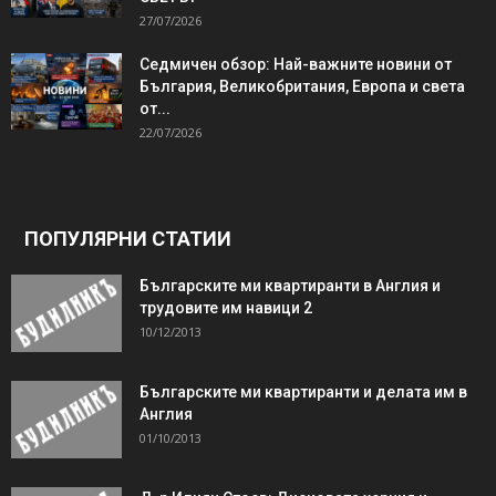
27/07/2026
Седмичен обзор: Най-важните новини от
България, Великобритания, Европа и света
от...
22/07/2026
ПОПУЛЯРНИ СТАТИИ
Българските ми квартиранти в Англия и
трудовите им навици 2
10/12/2013
Българските ми квартиранти и делата им в
Англия
01/10/2013