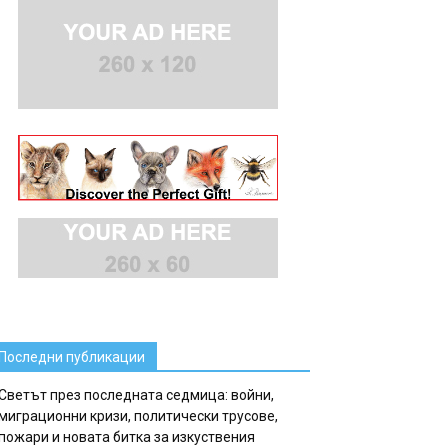
Последни публикации
Светът през последната седмица: войни,
миграционни кризи, политически трусове,
пожари и новата битка за изкуствения