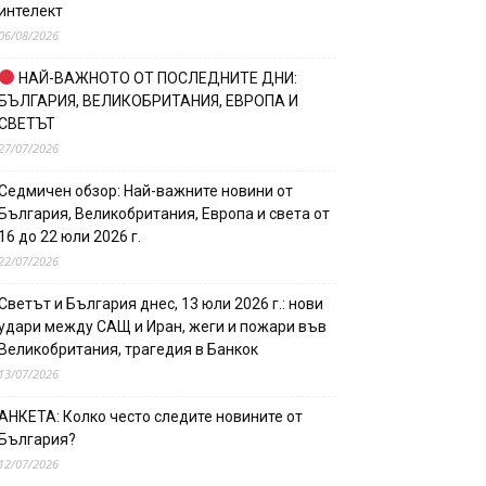
интелект
06/08/2026
НАЙ-ВАЖНОТО ОТ ПОСЛЕДНИТЕ ДНИ:
БЪЛГАРИЯ, ВЕЛИКОБРИТАНИЯ, ЕВРОПА И
СВЕТЪТ
27/07/2026
Седмичен обзор: Най-важните новини от
България, Великобритания, Европа и света от
16 до 22 юли 2026 г.
22/07/2026
Светът и България днес, 13 юли 2026 г.: нови
удари между САЩ и Иран, жеги и пожари във
Великобритания, трагедия в Банкок
13/07/2026
АНКЕТА: Колко често следите новините от
България?
12/07/2026