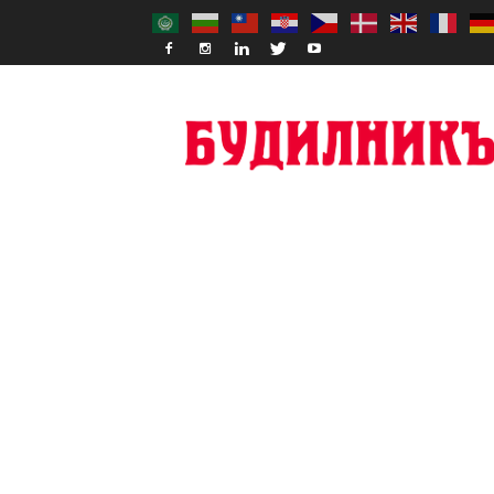
Budilnik