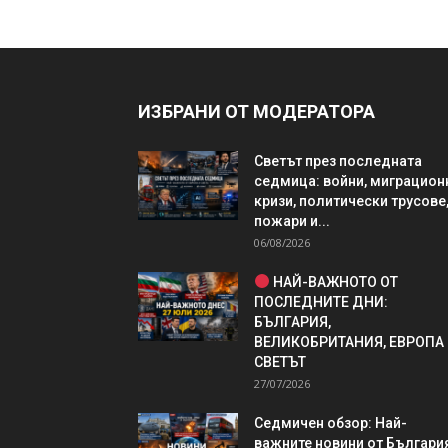
ИЗБРАНИ ОТ МОДЕРАТОРА
Светът през последната
седмица: войни, миграцион
кризи, политически трусове
пожари и...
06/08/2026
НАЙ-ВАЖНОТО ОТ
ПОСЛЕДНИТЕ ДНИ:
БЪЛГАРИЯ,
ВЕЛИКОБРИТАНИЯ, ЕВРОПА
СВЕТЪТ
27/07/2026
Седмичен обзор: Най-
важните новини от България