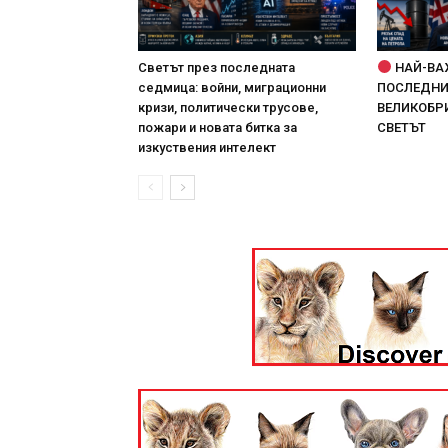
Светът през последната
НАЙ-ВА
седмица: войни, миграционни
ПОСЛЕДНИТ
кризи, политически трусове,
ВЕЛИКОБРИ
пожари и новата битка за
СВЕТЪТ
изкуствения интелект