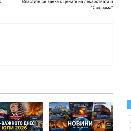
о
Властите се заеха с цените на лекарствата и
”Софарма”