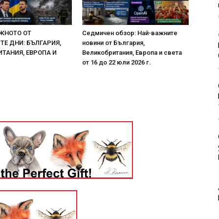
ЖНОТО ОТ
Седмичен обзор: Най-важните
Е ДНИ: БЪЛГАРИЯ,
новини от България,
ТАНИЯ, ЕВРОПА И
Великобритания, Европа и света
от 16 до 22 юли 2026 г.