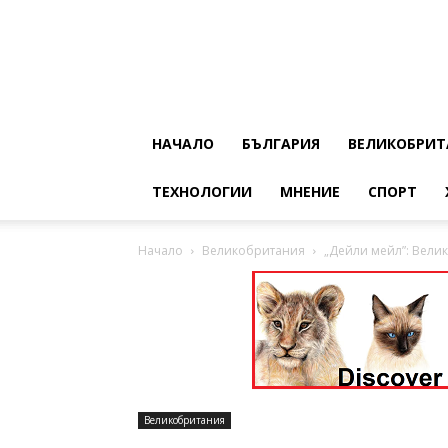
НАЧАЛО
БЪЛГАРИЯ
ВЕЛИКОБРИТ
ТЕХНОЛОГИИ
МНЕНИЕ
СПОРТ
Начало
Великобритания
„Дейли мейл”: Вели
Великобритания