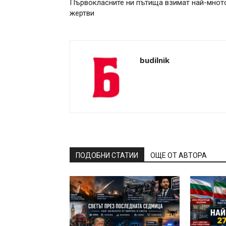
Първокласните ни пътища взимат най-мнот
жертви
budilnik
ПОДОБНИ СТАТИИ
ОЩЕ ОТ АВТОРА