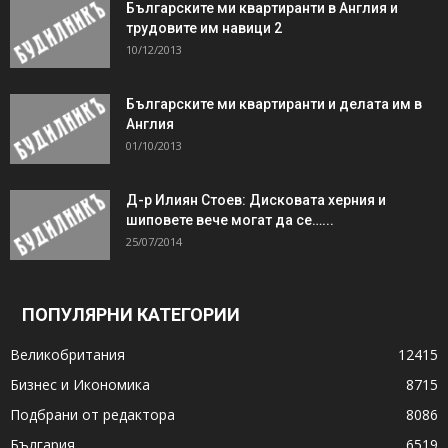
Българските ми квартиранти в Англия и
трудовите им навици 2
10/12/2013
Българските ми квартиранти и делата им в
Англия
01/10/2013
Д-р Илиян Стоев: Дисковата херния и
шиповете вече могат да се…...
25/07/2014
ПОПУЛЯРНИ КАТЕГОРИИ
Великобритания
12415
Бизнес и Икономика
8715
Подбрани от редактора
8086
България
6519