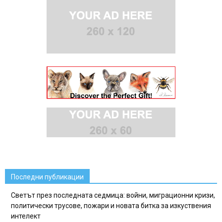
Последни публикации
Светът през последната седмица: войни, миграционни кризи,
политически трусове, пожари и новата битка за изкуствения
интелект