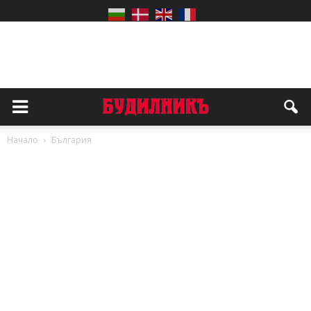
Начало
България