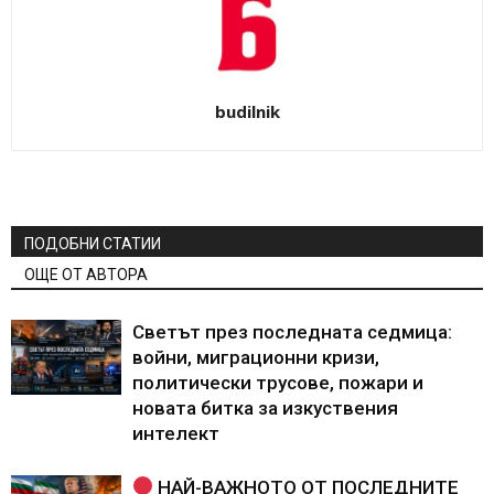
budilnik
ПОДОБНИ СТАТИИ
ОЩЕ ОТ АВТОРА
Светът през последната седмица:
войни, миграционни кризи,
политически трусове, пожари и
новата битка за изкуствения
интелект
НАЙ-ВАЖНОТО ОТ ПОСЛЕДНИТЕ