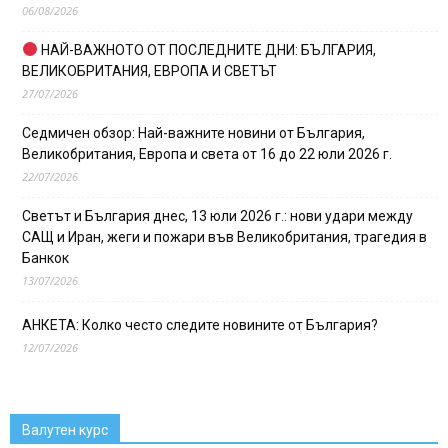
06/08/2026
НАЙ-ВАЖНОТО ОТ ПОСЛЕДНИТЕ ДНИ: БЪЛГАРИЯ,
ВЕЛИКОБРИТАНИЯ, ЕВРОПА И СВЕТЪТ
27/07/2026
Седмичен обзор: Най-важните новини от България,
Великобритания, Европа и света от 16 до 22 юли 2026 г.
22/07/2026
Светът и България днес, 13 юли 2026 г.: нови удари между
САЩ и Иран, жеги и пожари във Великобритания, трагедия в
Банкок
13/07/2026
АНКЕТА: Колко често следите новините от България?
12/07/2026
Валутен курс