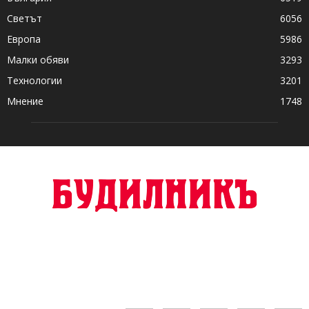
Светът
6056
Европа
5986
Малки обяви
3293
Технологии
3201
Мнение
1748