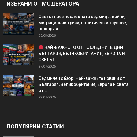
ИЗБРАНИ ОТ МОДЕРАТОРА
Светът през последната седмица: войни,
миграционни кризи, политически трусове,
пожари и...
06/08/2026
НАЙ-ВАЖНОТО ОТ ПОСЛЕДНИТЕ ДНИ:
БЪЛГАРИЯ, ВЕЛИКОБРИТАНИЯ, ЕВРОПА И
СВЕТЪТ
27/07/2026
Седмичен обзор: Най-важните новини от
България, Великобритания, Европа и света
от...
22/07/2026
ПОПУЛЯРНИ СТАТИИ